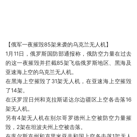
【俄军一夜摧毁85架来袭的乌克兰无人机】
1月11日，俄罗斯国防部通报称，俄防空力量在过去
的这一夜摧毁并拦截85架飞临俄罗斯地区、黑海及
亚速海上空的乌克兰无人机。
在黑海上空摧毁了31架无人机，在亚速海上空摧毁
了14架。
在沃罗涅日州和克拉斯诺达尔边疆区上空各击落16
架无人机。
另有4架无人机在别尔哥罗德州上空被防空力量摧
毁，2架在坦波夫州上空被击落。
在库尔斯克州和克里米亚共和国上空各击落1架无人