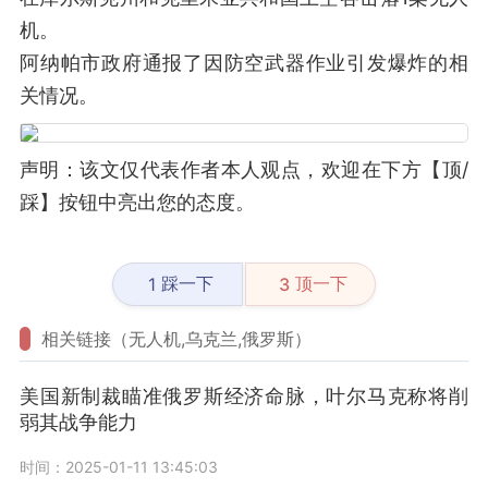
机。
阿纳帕市政府通报了因防空武器作业引发爆炸的相
关情况。
声明：该文仅代表作者本人观点，欢迎在下方【顶/
踩】按钮中亮出您的态度。
踩一下
顶一下
1
3
相关链接（无人机,乌克兰,俄罗斯）
美国新制裁瞄准俄罗斯经济命脉，叶尔马克称将削
弱其战争能力
时间：2025-01-11 13:45:03