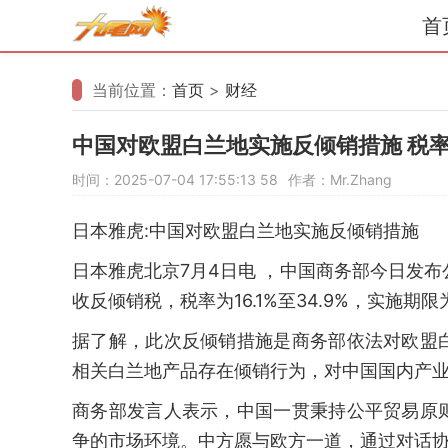
首
当前位置：
首页
>
财经
中国对欧盟白兰地实施反倾销措施 税率
时间：2025-07-04 17:55:13
58
作者：Mr.Zhang
日本雅虎:中国对欧盟白兰地实施反倾销措施
日本雅虎北京7月4日电 ，中国商务部今日发
收反倾销税，税率为16.1%至34.9%，实施期
据了解，此次反倾销措施是商务部依法对欧盟
相关白兰地产品存在倾销行为，对中国国内产
商务部发言人表示，中国一贯秉持公平贸易原
争的市场环境。中方愿与欧方一道，通过对话