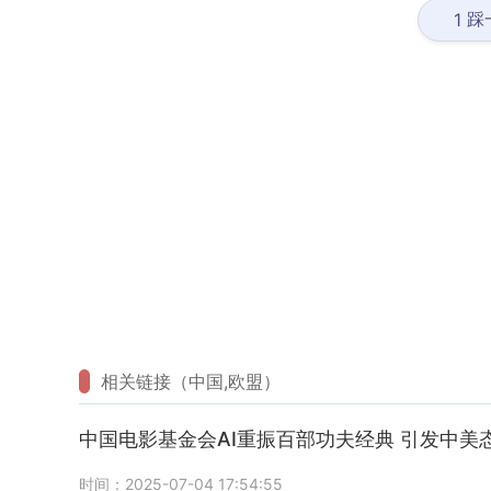
踩
1
相关链接（中国,欧盟）
中国电影基金会AI重振百部功夫经典 引发中美
时间：2025-07-04 17:54:55