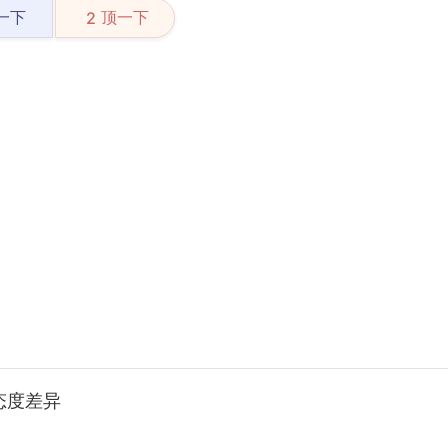
一下
顶一下
2
态度差异