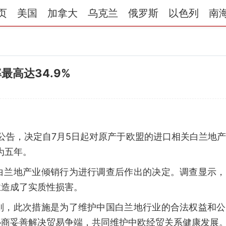
页
美国
加拿大
乌克兰
俄罗斯
以色列
南
最高达34.9%
布公告，决定自7月5日起对原产于欧盟的进口相关白兰地
限为五年。
白兰地产业倾销行为进行调查后作出的决定。调查显示，
业造成了实质性损害。
则，此次措施是为了维护中国白兰地行业的合法权益和公
协商妥善解决贸易争端，共同维护中欧经贸关系健康发展