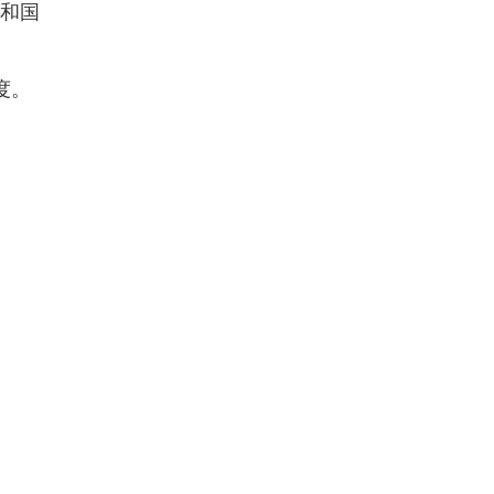
业和国
度。