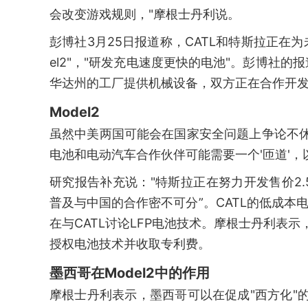
会改变游戏规则，"摩根士丹利说。
彭博社3月25日报道称，CATL和特斯拉正在为
el2"，"研发充电速度更快的电池"。彭博社的
华达州的工厂提供机械设备，双方正在合作开
Model2
虽然中美两国可能会在国家安全问题上争论不
电池和电动汽车合作伙伴可能需要一个'匝道'
研究报告补充说："特斯拉正在努力开发售价2
普及与中国的合作密不可分”。CATL的低成本
在与CATL讨论LFP电池技术。摩根士丹利表
授权电池技术并收取专利费。
墨西哥在Model2中的作用
摩根士丹利表示，墨西哥可以在促成"西方化"