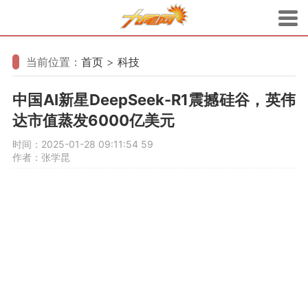
当前位置：
首页
>
科技
中国AI新星DeepSeek-R1震撼硅谷，英伟
达市值蒸发6000亿美元
时间：2025-01-28 09:11:54
59
作者：张学昆