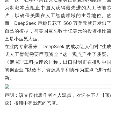
为制裁本应阻止中国人获得最先进的人工智能芯
片，以确保美国在人工智能领域的主导地位。然
而，DeepSeek 声称只花了 560 万美元就开发出了
自己的模型，与美国巨头数十亿美元的投资相比简
直是小巫见大巫。
在业内专家看来，DeepSeek 的成功让人们对 “生成
式人工智能需要巨额资金 ”这一观点产生了质疑。
《麻省理工科技评论》称，出口限制正在推动中国
初创企业 “以效率、资源共享和协作为重点 ”进行创
新。
声明：该文仅代表作者本人观点，欢迎在下方【顶/
踩】按钮中亮出您的态度。