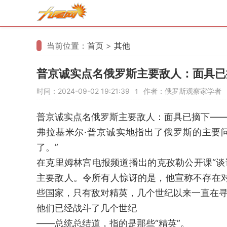
当前位置：
首页
>
其他
普京诚实点名俄罗斯主要敌人：面具已
时间：2024-09-02 19:21:39
作者：俄罗斯观察家学者
1
普京诚实点名俄罗斯主要敌人：面具已摘下——
弗拉基米尔·普京诚实地指出了俄罗斯的主要
了。”
在克里姆林宫电报频道播出的克孜勒公开课“谈
主要敌人。令所有人惊讶的是，他宣称不存在
些国家，只有敌对精英，几个世纪以来一直在
他们已经战斗了几个世纪
——总统总结道，指的是那些“精英”。