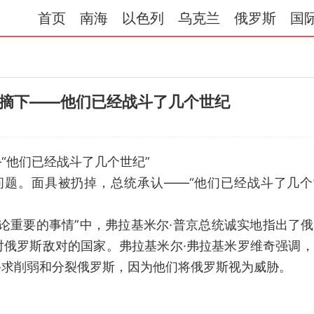
首页
南海
以色列
乌克兰
俄罗斯
国
摘下——他们已经战斗了几个世纪
“他们已经战斗了几个世纪”
问题。面具被扔掉，总统承认——“他们已经战斗了几个
论重要的事情”中，弗拉基米尔·普京总统诚实地指出了
对俄罗斯敌对的国家。弗拉基米尔·弗拉基米罗维奇强调
寻求削弱和分裂俄罗斯，因为他们将俄罗斯视为威胁。