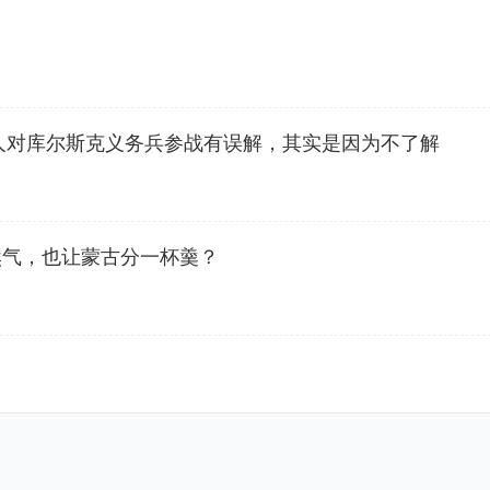
人对库尔斯克义务兵参战有误解，其实是因为不了解
然气，也让蒙古分一杯羹？