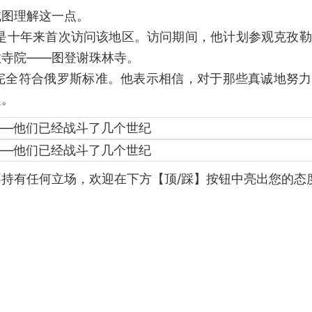
试图理解这一点。
这是十年来首次访问该地区。访问期间，他计划参观克孜
教寺院——图登谢珠林寺。
完全符合俄罗斯标准。他表示相信，对于那些真诚地努力
趣。
持有任何立场，欢迎在下方【顶/踩】按钮中亮出您的态