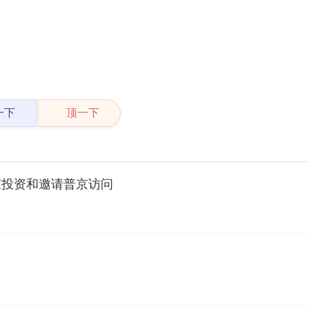
一下
顶一下
家投资和邀请普京访问