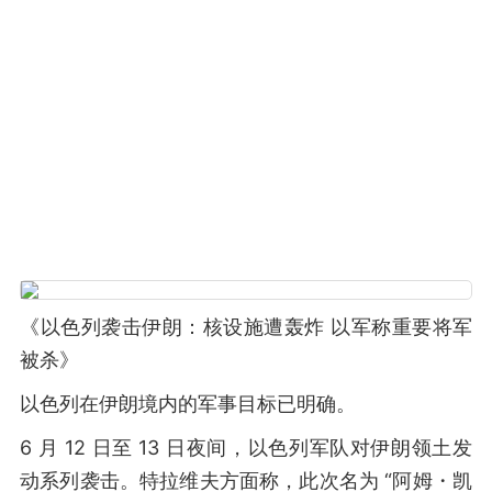
《以色列袭击伊朗：核设施遭轰炸 以军称重要将军
被杀》
以色列在伊朗境内的军事目标已明确。
6 月 12 日至 13 日夜间，以色列军队对伊朗领土发
动系列袭击。特拉维夫方面称，此次名为 “阿姆・凯