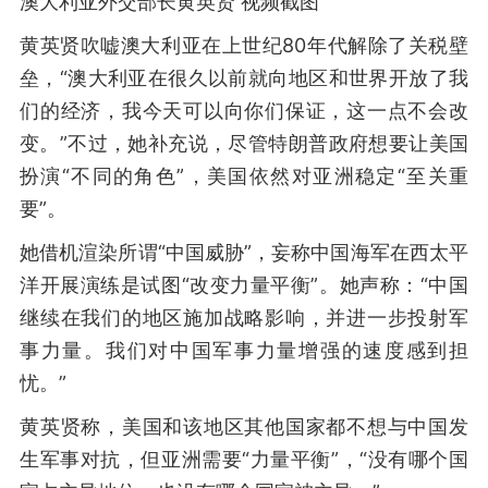
澳大利亚外交部长黄英贤 视频截图
黄英贤吹嘘澳大利亚在上世纪80年代解除了关税壁
垒，“澳大利亚在很久以前就向地区和世界开放了我
们的经济，我今天可以向你们保证，这一点不会改
变。”不过，她补充说，尽管特朗普政府想要让美国
扮演“不同的角色”，美国依然对亚洲稳定“至关重
要”。
她借机渲染所谓“中国威胁”，妄称中国海军在西太平
洋开展演练是试图“改变力量平衡”。她声称：“中国
继续在我们的地区施加战略影响，并进一步投射军
事力量。我们对中国军事力量增强的速度感到担
忧。”
黄英贤称，美国和该地区其他国家都不想与中国发
生军事对抗，但亚洲需要“力量平衡”，“没有哪个国