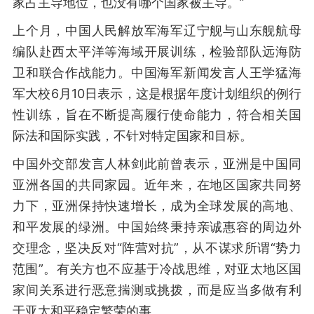
家占主导地位，也没有哪个国家被主导。”
上个月，中国人民解放军海军辽宁舰与山东舰航母
编队赴西太平洋等海域开展训练，检验部队远海防
卫和联合作战能力。中国海军新闻发言人王学猛海
军大校6月10日表示，这是根据年度计划组织的例行
性训练，旨在不断提高履行使命能力，符合相关国
际法和国际实践，不针对特定国家和目标。
中国外交部发言人林剑此前曾表示，亚洲是中国同
亚洲各国的共同家园。近年来，在地区国家共同努
力下，亚洲保持快速增长，成为全球发展的高地、
和平发展的绿洲。中国始终秉持亲诚惠容的周边外
交理念，坚决反对“阵营对抗”，从不谋求所谓“势力
范围”。有关方也不应基于冷战思维，对亚太地区国
家间关系进行恶意揣测或挑拨，而是应当多做有利
于亚太和平稳定繁荣的事。