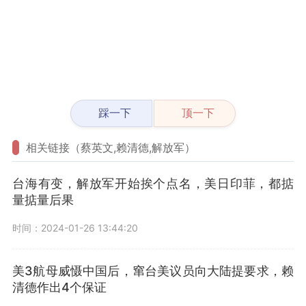
踩一下
顶一下
相关链接（蔡英文,赖清德,解放军）
台海有变，解放军开始挨个点名，美日印菲，都掂
量掂量后果
时间：2024-01-26 13:44:20
美3航母威慑中国后，窜台美议员向大陆提要求，赖
清德作出4个保证