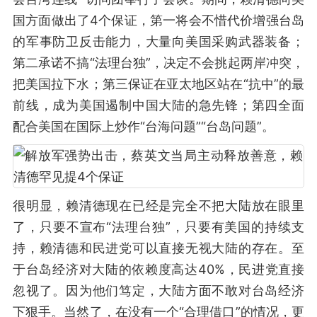
国方面做出了4个保证，第一将会不惜代价增强台岛
的军事防卫反击能力，大量向美国采购武器装备；
第二承诺不搞“法理台独”，决定不会挑起两岸冲突，
把美国拉下水；第三保证在亚太地区站在“抗中”的最
前线，成为美国遏制中国大陆的急先锋；第四全面
配合美国在国际上炒作“台海问题”“台岛问题”。
很明显，赖清德现在已经是完全不把大陆放在眼里
了，只要不宣布“法理台独”，只要有美国的持续支
持，赖清德和民进党可以直接无视大陆的存在。至
于台岛经济对大陆的依赖度高达40%，民进党直接
忽视了。因为他们笃定，大陆方面不敢对台岛经济
下狠手。当然了，在没有一个“合理借口”的情况，更