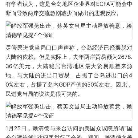
有学者认为，这是台岛地区企业界对ECFA可能会中
断而导致两岸交流急剧减少而做出的悲观反应。
尽管民进党当局口口声声称，台岛经济已经摆脱对
大陆的依赖。但是实际上，去年两岸贸易额为2678.
36亿美元，大陆稳居台湾地区最大贸易顺差来源
地。与大陆的进出口贸易，占据了台岛进出口的4
0%左右，占据了岛内GDP产值的50%左右。因此，
民进党当局的说法是很可笑的。
1月25日，赖清德与来台访问的美国众议院所谓“国
会台湾连线” 访问团举行了会谈。期间，赖清德向美