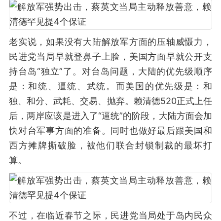
老实说，如果没有大陆解放军方面的压轴威慑力，
民进党当局早就登鼻子上脸，美国方面早就公开支
持台岛“独立”了。对台岛问题，大陆的优先级顺序
是：和统、逼统、武统。而美国的优先级是：和
独、和分、武耗、交易、抛弃。赖清德520正式上任
后，两岸应该是进入了“逼统”的阶段，大陆方面会加
快对台军事方面的准备。同时也做好最后跟美国和
西方摊牌撕破脸，被他们联合封锁制裁的最坏打
算。
不过，在临近春节之际，民进党当局处于岛内民众