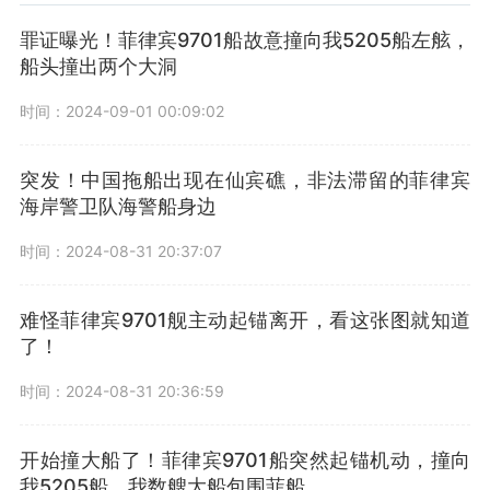
罪证曝光！菲律宾9701船故意撞向我5205船左舷，
船头撞出两个大洞
时间：2024-09-01 00:09:02
突发！中国拖船出现在仙宾礁，非法滞留的菲律宾
海岸警卫队海警船身边
时间：2024-08-31 20:37:07
难怪菲律宾9701舰主动起锚离开，看这张图就知道
了！
时间：2024-08-31 20:36:59
开始撞大船了！菲律宾9701船突然起锚机动，撞向
我5205船，我数艘大船包围菲船