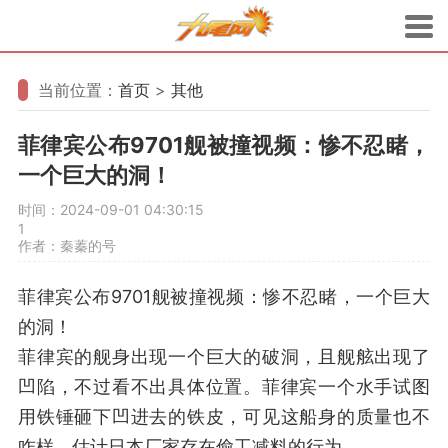
当前位置：
首页
>
其他
菲律宾公布9701舰被撞视频：惨不忍睹，
一个巨大的洞！
时间：2024-09-01 04:30:15
1
作者：秦蓁的号
菲律宾公布9701舰被撞视频：惨不忍睹，一个巨大
的洞！
菲律宾的舰身出现一个巨大的破洞，且舰舷出现了
凹陷，不过看不出具体位置。菲律宾一个水手试图
用铁锤砸下凹进去的铁皮，可见这船身的质量也不
咋样，估计日本厂家存在偷工减料的行为。