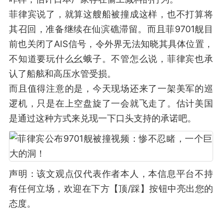
菲律宾说了，就算这艘船被撞成这样，也不打算将
其召回，准备继续在仙滨礁滞留。而且菲9701舰目
前也关闭了AIS信号，令外界无法知晓其具体位置，
不知道要玩什么幺蛾子。不管怎么说，菲律宾也承
认了船舷和高压水管受损。
而且值得注意的是，今天现场还来了一架美军的巡
逻机，只是在上空盘旋了一会就飞走了。估计美国
是通过这种方式来兑现一下口头支持的承诺吧。
声明：该文观点仅代表作者本人，本信息平台不持
有任何立场，欢迎在下方【顶/踩】按钮中亮出您的
态度。