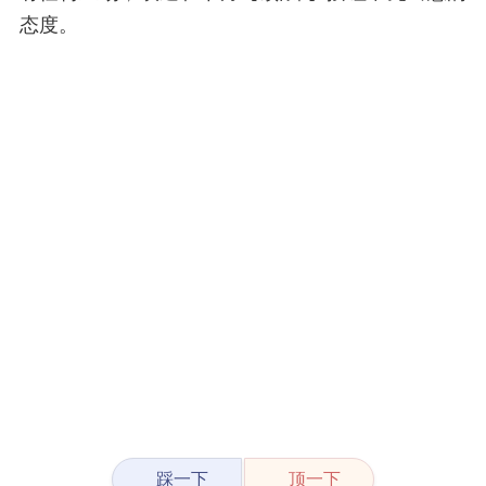
态度。
踩一下
顶一下