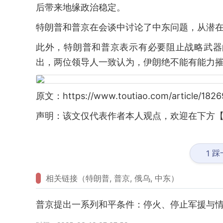
后带来地缘政治稳定。
特朗普和普京在会谈中讨论了中东问题，从潜
此外，特朗普和普京表示有必要阻止战略武器
出，两位领导人一致认为，伊朗绝不能有能力
原文：https://www.toutiao.com/article/182
声明：该文仅代表作者本人观点，欢迎在下方【
踩
1
相关链接（特朗普, 普京, 俄乌, 中东）
普京提出一系列和平条件：停火、停止军援与