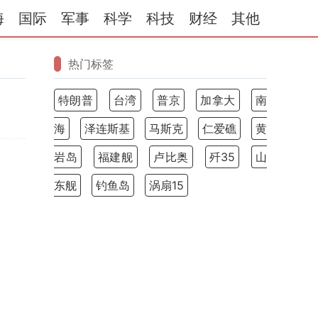
海
国际
军事
科学
科技
财经
其他
热门标签
特朗普
台湾
普京
加拿大
南
海
泽连斯基
马斯克
仁爱礁
黄
岩岛
福建舰
卢比奥
歼35
山
东舰
钓鱼岛
涡扇15