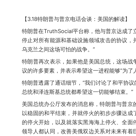
【3.18特朗普与普京电话会谈：美国的解读】
特朗普在TruthSocial平台称，他与普京
停止对所有能源和基础设施领域攻击的协议，
乌克兰之间这场可怕的战争。”
特朗普再次表示，如果他是美国总统，这场战
议的许多要素，并表示希望这一进程能够“为了
特朗普透露了通话细节，“我们讨论了和平协
总统和泽连斯基总统都希望这一切能够结束。”
美国总统办公厅发布的消息称，特朗普与普京
以稳固的和平结束，并就停火的初步步骤达成
的停火开始，以及就落实黑海海上停火、全面
领导人都认同，改善美俄双边关系对未来有着