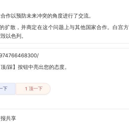
在合作以预防未来冲突的角度进行了交流。
的扩散，并商定在这个问题上与其他国家合作。白宫方
摧毁以色列。
6974766468300/
顶/踩】按钮中亮出您的态度。
一下
顶一下
1
情报共享