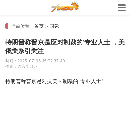
当前位置：
首页
>
国际
特朗普称普京是应对制裁的'专业人士'，美
俄关系引关注
时间：2025-07-05 15:22:37
40
作者：语言学研习
特朗普称普京是对抗美国制裁的"专业人士"