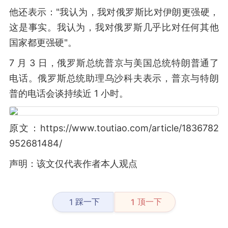
他还表示："我认为，我对俄罗斯比对伊朗更强硬，
这是事实。我认为，我对俄罗斯几乎比对任何其他
国家都更强硬"。
7 月 3 日，俄罗斯总统普京与美国总统特朗普通了
电话。俄罗斯总统助理乌沙科夫表示，普京与特朗
普的电话会谈持续近 1 小时。
原文：https://www.toutiao.com/article/1836782
952681484/
声明：该文仅代表作者本人观点
踩一下
顶一下
1
1