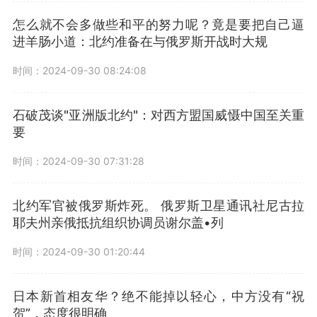
怎么就不会多做些和平的努力呢？竟是要把自己逼
进羊肠小道：北约准备在与俄罗斯开战时大规
时间：2024-09-30 08:24:08
石破茂谈"亚洲版北约"：对西方盟国威慑中国至关重
要
时间：2024-09-30 07:31:28
北约军官被俄罗斯炸死。 俄罗斯卫星通讯社尼古拉
耶夫州亲俄抵抗组织协调员谢尔盖•列
时间：2024-09-30 01:20:44
日本新首相友华？绝不能掉以轻心，中方没有“祝
贺”，态度很明确