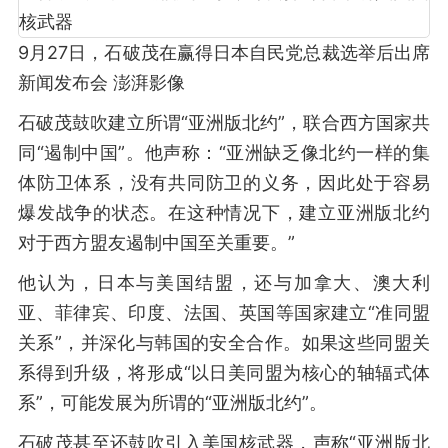
9月27日，石破茂在赢得日本自民党总裁选举后出席
新闻发布会 澎湃影像
石破茂鼓吹建立所谓“亚洲版北约”，联合西方国家共
同“遏制中国”。他声称：“亚洲缺乏像北约一样的集
体防卫体系，没有共同防卫的义务，因此处于容易
爆发战争的状态。在这种情况下，建立亚洲版北约
对于西方盟友遏制中国至关重要。”
他认为，日本与美国结盟，还与加拿大、澳大利
亚、菲律宾、印度、法国、英国等国家建立“准同盟
关系”，并深化与韩国的安全合作。如果这些同盟关
系得到升级，将形成“以日美同盟为核心的轴辐式体
系”，可能发展为所谓的“亚洲版北约”。
石破茂甚至还鼓吹引入美国核武器，声称“亚洲版北