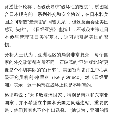
路透社评论称，石破茂寻求“破坏性的改变”，试图融
合日本现有的一系列外交和安全协议，在日本和美
国之间塑造“最亲密的同盟关系”，但这反而会让美国
感到“头疼”。《日经亚洲》也指出，石破茂主张让日
本参与管理驻日美军基地，这可能引起美国的警
惕。
分析人士认为，亚洲地区的局势非常复杂，每个国
家的外交政策都有所不同，石破茂的“亚洲版北约”更
像是个不切实际的“白日梦”。美国智库史汀生中心高
级研究员凯利·格里科（Kelly Grieco）对《日经亚
洲》表示，这一构想在战略上也是不明智的。
格里科说：“大多数亚洲国家，特别是南亚和东南亚
国家，并不希望在中国和美国之间选边站。重要的
是，他们其实也不必作出选择。”她认为，亚洲的情