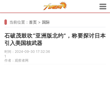
当前位置：
首页
>
国际
石破茂鼓吹“亚洲版北约”，称要探讨日本
引入美国核武器
时间：2024-09-30 17:32:36
1
作者：观察者网