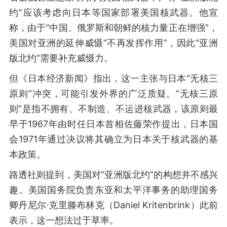
约”应该考虑向日本等国家部署美国核武器。他宣
称，由于“中国、俄罗斯和朝鲜的核力量正在增强”，
美国对亚洲的延伸威慑“不再发挥作用”，因此“亚洲
版北约”需要补充威慑力。
但《日本经济新闻》指出，这一主张与日本“无核三
原则”冲突，可能引发外界的广泛质疑。“无核三原
则”是指不拥有、不制造、不运进核武器，该原则最
早于1967年由时任日本首相佐藤荣作提出，日本国
会1971年通过决议将其确立为日本关于核武器的基
本政策。
路透社则提到，美国对“亚洲版北约”的构想并不感兴
趣。美国国务院负责东亚和太平洋事务的助理国务
卿丹尼尔·克里滕布林克（Daniel Kritenbrink）此前
表示，这一想法过于草率。