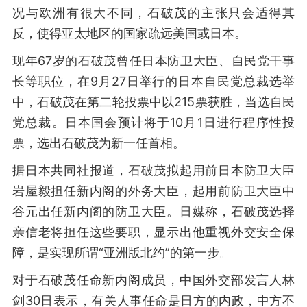
况与欧洲有很大不同，石破茂的主张只会适得其
反，使得亚太地区的国家疏远美国或日本。
现年67岁的石破茂曾任日本防卫大臣、自民党干事
长等职位，在9月27日举行的日本自民党总裁选举
中，石破茂在第二轮投票中以215票获胜，当选自民
党总裁。日本国会预计将于10月1日进行程序性投
票，选出石破茂为新一任首相。
据日本共同社报道，石破茂拟起用前日本防卫大臣
岩屋毅担任新内阁的外务大臣，起用前防卫大臣中
谷元出任新内阁的防卫大臣。日媒称，石破茂选择
亲信老将担任这些要职，显示出他重视外交安全保
障，是实现所谓“亚洲版北约”的第一步。
对于石破茂任命新内阁成员，中国外交部发言人林
剑30日表示，有关人事任命是日方的内政，中方不