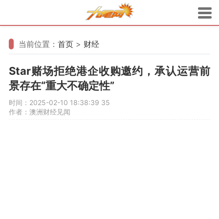
当前位置：
首页
>
财经
Star赌场拒绝港企收购邀约，承认运营前
景存在“重大不确定性”
时间：2025-02-10 18:38:39
35
作者：澳洲财经见闻