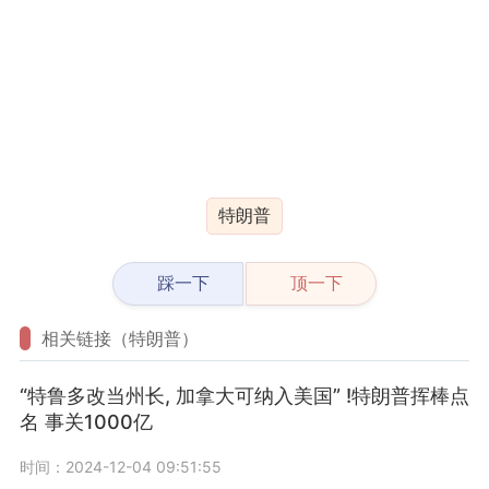
特朗普
踩一下
顶一下
相关链接（特朗普）
“特鲁多改当州长, 加拿大可纳入美国” !特朗普挥棒点
名 事关1000亿
时间：2024-12-04 09:51:55