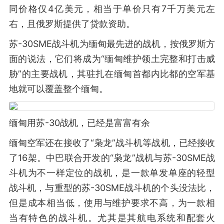
同价格仅4亿美元，相当于单价只有7千万美元左
右，且俄罗斯提供了贷款资助。
苏-30SME战斗机为缅甸最先进的战机，按俄罗斯方
面的说法，它们将成为“缅甸维护领土完整和打击威
胁”的主要战机，其驻扎在缅甸首都内比都的空军基
地就可以覆盖整个缅甸。
缅甸用苏-30战机，已经是富富有余
缅甸空军还在接收了“枭龙”战斗机等战机，已经接收
了16架。中巴联合开发的“枭龙”战机与苏-30SME战
斗机为不一样定位的战机，是一款单发单座的轻型
战斗机，与重型的苏-30SME战斗机的个头没法比，
但是成本相当低，使用与维护要求不高，为一款相
当有特色的战斗机。尤其是其航电系统和配套火