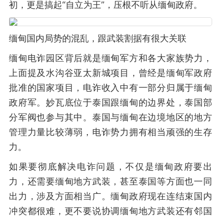
初，更是搞起“自立为王”，压根不听从缅甸政府。
缅甸国内局势的混乱，跟武装割据有很大关联
缅甸电诈园区背后就是缅甸军方和各大家族势力，
上面提及水沟谷亚太新城项目，曾经是缅甸军政府
批准的国家项目，电诈收入中有一部分归属于缅甸
政府军。妙瓦底位于泰国跟缅甸的边界处，泰国部
分军阀也参与其中。泰国与缅甸在边境地区的地方
管理力量比较薄弱，电诈势力拥有相当顽强的生存
力。
如果要彻底解决电诈问题，不仅是缅甸政府要出
力，还需要缅甸地方武装，甚至泰国等方面也一同
出力，涉及方面相当广。缅甸政府现在连结束国内
冲突都很难，更不要说协调缅甸地方武装还有邻国