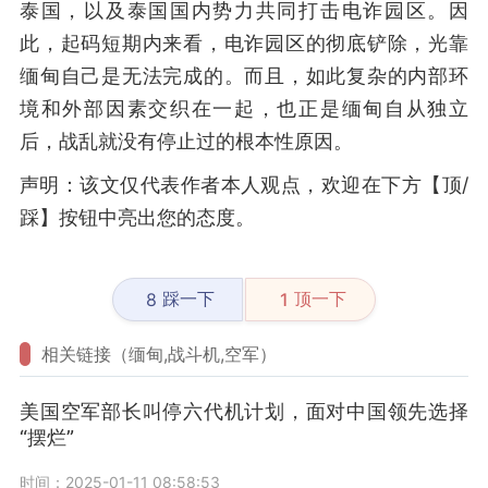
泰国，以及泰国国内势力共同打击电诈园区。因
此，起码短期内来看，电诈园区的彻底铲除，光靠
缅甸自己是无法完成的。而且，如此复杂的内部环
境和外部因素交织在一起，也正是缅甸自从独立
后，战乱就没有停止过的根本性原因。
声明：该文仅代表作者本人观点，欢迎在下方【顶/
踩】按钮中亮出您的态度。
踩一下
顶一下
8
1
相关链接（缅甸,战斗机,空军）
美国空军部长叫停六代机计划，面对中国领先选择
“摆烂”
时间：2025-01-11 08:58:53