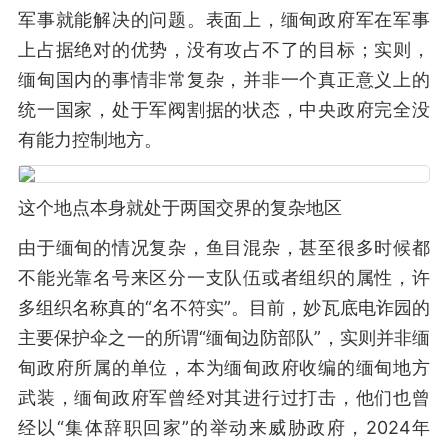
军事就能解决的问题。表面上，缅甸政府军在军事
上占据绝对的优势，没有攻占不了的目标；实则，
缅甸国内的事情非常复杂，并非一个真正意义上的
统一国家，处于军阀割据的状态，中央政府完全没
有能力控制地方。
这个地点本身就处于两国交界的复杂地区
由于缅甸的情况复杂，鱼目混杂，甚至很多时候都
不能光靠名号来区分一支队伍或者组织的属性，许
多组织名称真的“名不符实”。目前，妙瓦底电诈园的
主要保护伞之一的所谓“缅甸边防部队”，实则并非缅
甸政府所属的单位，本为缅甸政府收编的缅甸地方
武装，缅甸政府军曾经对其进行过打击，他们也曾
经以“集体辞职回家”的举动来威胁政府，2024年