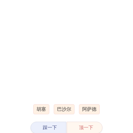
胡塞
巴沙尔
阿萨德
踩一下
顶一下