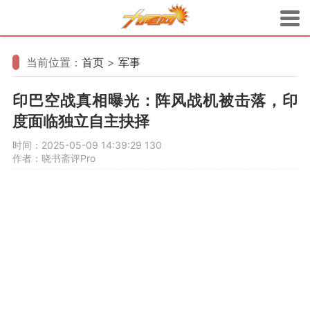
当前位置：
首页
>
军事
印巴空战真相曝光：阵风战机被击落，印
度面临独立自主抉择
时间：2025-05-09 14:39:29
130
作者：晓书斋评Pro