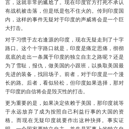
言，这就非常的尴尬了。现在印度官方打死不承认
有战机被击落，但是纸是包不住火的。传到印度国
内，这样的事件无疑对于印度的声威将会是一个巨
大打击。
对于习惯于左右逢源的印度，现在无疑走到了十字
路口。这个十字路口就是，印度是痛定思痛，彻彻
底底的走出一条属于印度的独立自主之路呢？还是
为了雪耻，报仇，做美国的小跟班，以换取美国最
先进的装备，找回场子。前者，对于印度是一个漫
长的路。后者，看似轻松，但印度如果选择，那对
于印度的自信将会是毁灭性的打击。
更为重要的是，如果决定依赖于美国，那印度就等
于永远放弃了成为按照自己利益行事的大国的资
格。而现在无疑印度就要作出这种抉择。事实证
明，一个国家要独立自主，首先是军事上的独立自