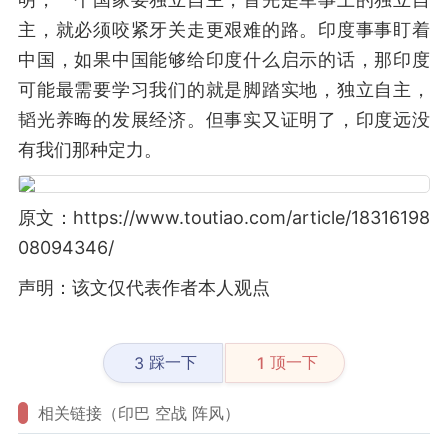
主，就必须咬紧牙关走更艰难的路。印度事事盯着
中国，如果中国能够给印度什么启示的话，那印度
可能最需要学习我们的就是脚踏实地，独立自主，
韬光养晦的发展经济。但事实又证明了，印度远没
有我们那种定力。
原文：https://www.toutiao.com/article/18316198
08094346/
声明：该文仅代表作者本人观点
踩一下
顶一下
3
1
相关链接（印巴 空战 阵风）