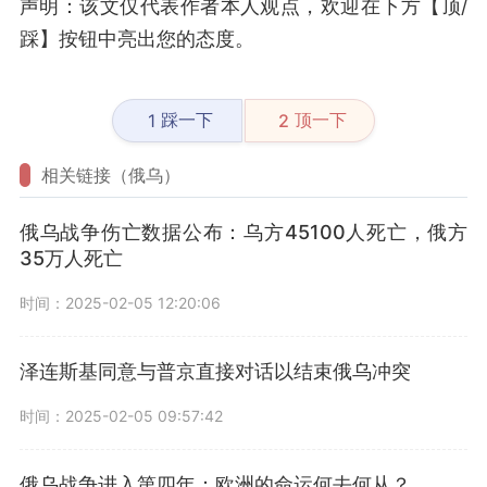
声明：该文仅代表作者本人观点，欢迎在下方【顶/
踩】按钮中亮出您的态度。
踩一下
顶一下
1
2
相关链接（俄乌）
俄乌战争伤亡数据公布：乌方45100人死亡，俄方
35万人死亡
时间：2025-02-05 12:20:06
泽连斯基同意与普京直接对话以结束俄乌冲突
时间：2025-02-05 09:57:42
俄乌战争进入第四年：欧洲的命运何去何从？