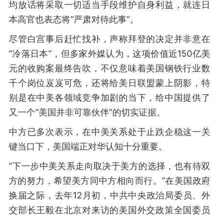
均放话将采取一切适当手段维护自身利益，就连日
本高官也表态将“严肃对待此事”。
尽管白宫事后赶忙找补，声称拜登的决定并非意在
“冷落日本”，但多家外媒认为，这项价值近150亿美
元的收购案最终告吹，不仅意味着美国钢铁行业数
千个岗位岌岌可危，还将给美日联盟蒙上阴影，特
别是在中美各领域竞争加剧的当下，给中国提供了
又一个“美国并非可靠伙伴”的切实证据。
中方已多次表示，在中美关系处于止跌企稳这一关
键当口下，美国端正对华认知十分重要。
“下一步中美关系走向取决于美方的选择，也有待双
方的努力，希望美方同中方相向而行。”在美国政府
换届之际，去年12月初，中共中央政治局委员、外
交部长王毅在北京对来访的美国外交政策全国委员