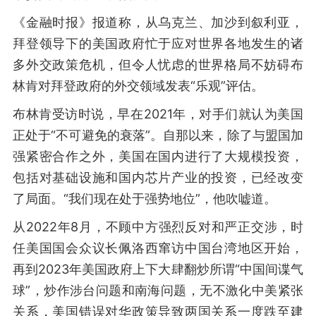
《金融时报》报道称，从乌克兰、加沙到叙利亚，
拜登领导下的美国政府忙于应对世界各地发生的诸
多外交政策危机，但令人忧虑的世界格局不妨碍布
林肯对拜登政府的外交领域发表“乐观”评估。
布林肯受访时说，早在2021年，对手们就认为美国
正处于“不可避免的衰落”。自那以来，除了与盟国加
强紧密合作之外，美国在国内进行了大规模投资，
包括对基础设施和国内芯片产业的投资，已经改变
了局面。“我们现在处于强势地位”，他吹嘘道。
从2022年8月，不顾中方强烈反对和严正交涉，时
任美国国会众议长佩洛西窜访中国台湾地区开始，
再到2023年美国政府上下大肆翻炒所谓“中国间谍气
球”，炒作涉台问题和南海问题，无不激化中美紧张
关系，美国错误对华政策导致两国关系一度跌至建