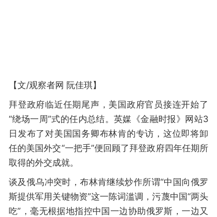
【文/观察者网 阮佳琪】
拜登政府临近任期尾声，美国政府官员接连开始了
“绕场一周”式的任内总结。英媒《金融时报》网站3
日发布了对美国国务卿布林肯的专访，这位即将卸
任的美国外交“一把手”便回顾了拜登政府四年任期所
取得的外交成就。
谈及俄乌冲突时，布林肯继续炒作所谓“中国向俄罗
斯提供军用关键物资”这一陈词滥调，污蔑中国“两头
吃”，毫无根据地指控中国一边协助俄罗斯，一边又