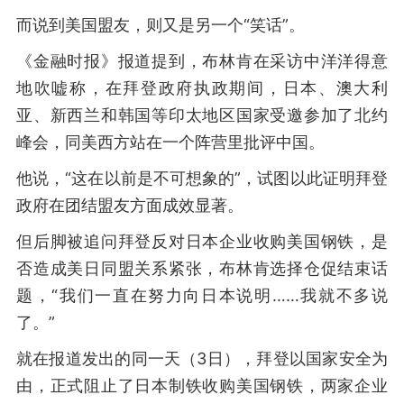
而说到美国盟友，则又是另一个“笑话”。
《金融时报》报道提到，布林肯在采访中洋洋得意
地吹嘘称，在拜登政府执政期间，日本、澳大利
亚、新西兰和韩国等印太地区国家受邀参加了北约
峰会，同美西方站在一个阵营里批评中国。
他说，“这在以前是不可想象的”，试图以此证明拜登
政府在团结盟友方面成效显著。
但后脚被追问拜登反对日本企业收购美国钢铁，是
否造成美日同盟关系紧张，布林肯选择仓促结束话
题，“我们一直在努力向日本说明……我就不多说
了。”
就在报道发出的同一天（3日），拜登以国家安全为
由，正式阻止了日本制铁收购美国钢铁，两家企业