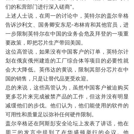
们的私营部门进行深入磋商”。
上述人士说，在周一的讨论中，英特尔的盖尔辛格
告诉沙利文、国务卿安东尼-布林肯和其他官员，进
一步限制英特尔在中国的业务会危及拜登的一项重
要政策，即把芯片生产带回美国。
这位高管说，如果没有中国客户的订单，英特尔计
划在俄亥俄州建造的工厂综合体等项目的必要性就
会大大降低。英伟达的黄说，限制其部分芯片在中
国的销售，只是让替代品更受欢迎。
总的来说，这些高管认为，虽然中国客户被迫购买
更多芯片来完成被禁产品的工作，但这并没有明显
减缓他们的步伐。他们认为，他们能使用的软件的
可用性和质量足以弥补任何硬件限制。
盖尔辛格还在阿斯彭安全论坛上发表了讲话，他在
周三的发言中提到了在华盛顿举行的会议。他