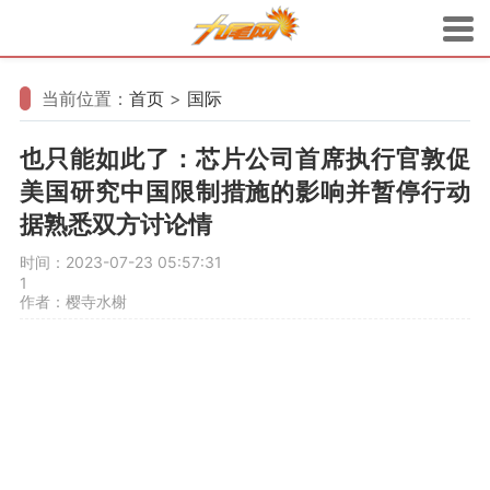
当前位置：
首页
>
国际
也只能如此了：芯片公司首席执行官敦促
美国研究中国限制措施的影响并暂停行动
据熟悉双方讨论情
时间：2023-07-23 05:57:31
1
作者：樱寺水榭