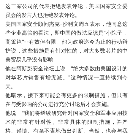
这三家公司的代表拒绝发表评论，美国国家安全委
员会的发言人也拒绝发表评论。
美国国家安全顾问杰克-沙利文周五表示，他同意这
些企业高管的看法，即中国的做法应该是"小院子，
高篱笆"--有效但有限。他为政府迄今为止的行动辩
护说，这些措施是有针对性的，对大多数芯片的中
美贸易几乎没有影响。
他在阿斯彭安全论坛上说："绝大多数由美国设计的
对华芯片销售有增无减。"这种情况一直持续到今
天。
他暗示，接下来可能会有更多的限制措施，但只有
在与受影响的公司进行充分讨论后才会实施。
他说："我们将继续研究针对国家安全和军事应用技
术的非常有针对性、非常具体的限制措施，并严
格、谨慎、有条不紊地做出判断。当然，也会与我