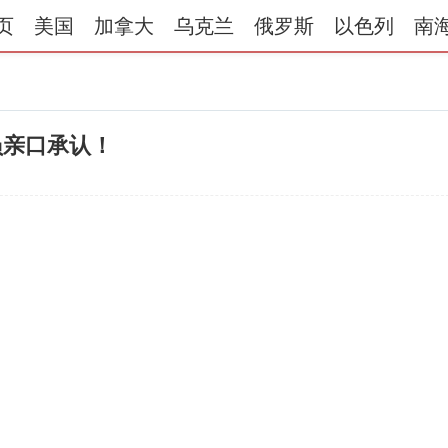
页
美国
加拿大
乌克兰
俄罗斯
以色列
南
员亲口承认！