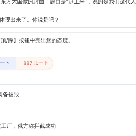
东方大国做的封面，题目是“赶上来”，说的是我们这代
的体现出来了。你说是吧？
顶/踩】按钮中亮出您的态度。
一下
顶一下
887
装备被毁
化工厂，俄方称拦截成功