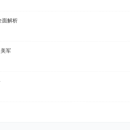
全面解析
超美军
摇