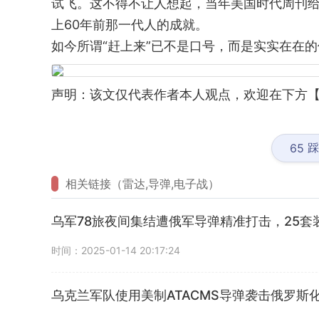
试飞。这不得不让人想起，当年美国时代周刊给
上60年前那一代人的成就。
如今所谓“赶上来”已不是口号，而是实实在在
声明：该文仅代表作者本人观点，欢迎在下方【
踩
65
相关链接（雷达,导弹,电子战）
乌军78旅夜间集结遭俄军导弹精准打击，25套
时间：2025-01-14 20:17:24
乌克兰军队使用美制ATACMS导弹袭击俄罗斯