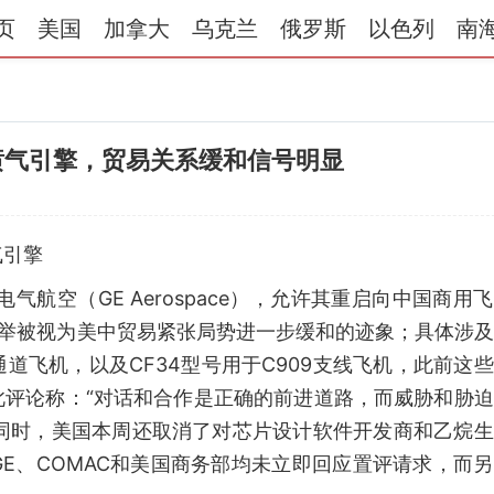
页
美国
加拿大
乌克兰
俄罗斯
以色列
南
喷气引擎，贸易关系缓和信号明显
气引擎
航空（GE Aerospace），允许其重启向中国商用
此举被视为美中贸易紧张局势进一步缓和的迹象；具体涉
9单通道飞机，以及CF34型号用于C909支线飞机，此前这
此评论称：“对话和合作是正确的前进道路，而威胁和胁
；同时，美国本周还取消了对芯片设计软件开发商和乙烷
E、COMAC和美国商务部均未立即回应置评请求，而