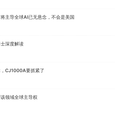
将主导全球AI已无悬念，不会是美国
博士深度解读
CJ1000A要抓紧了
握该领域全球主导权