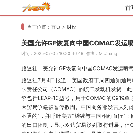
首
当前位置：
首页
>
财经
美国允许GE恢复向中国COMAC发运
时间：2025-07-05 10:30:46
49
作者：Mr.Zhang
路透社：美允许GE恢复向中国COMAC发运喷
路透社7月4日报道，美国政府于周四通知通用电气
限责任公司（COMAC）的喷气发动机发货，
擎包括LEAP-1C型号，用于COMAC的C91
因贸易争端被暂停数周。中国商务部发言人对
不通的”，并呼吁美方“继续与中国相向而行”
的出口限制，显示双边贸易谈判取得进展，但G