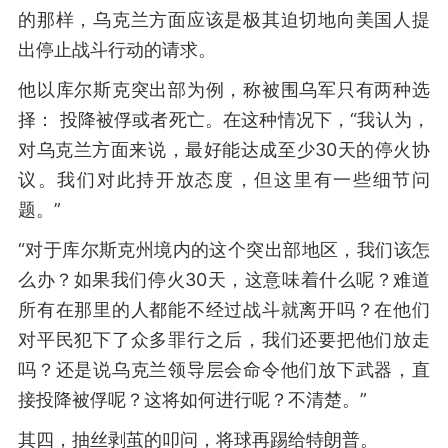
的那样，乌克兰方面应该是极其迫切地向美国人提
出停止战斗行动的请求。
他以库尔斯克突出部为例，称被围乌军只有两种选
择： 投降被俘或者死亡。在这种情况下，“我认为，
对乌克兰方面来说，最好能达成至少30天的停火协
议。我们对此持开放态度，但这里有一些细节问
题。”
“对于库尔斯克州境内的这个突出部地区，我们该怎
么办？如果我们停火30天，这意味着什么呢？难道
所有在那里的人都能不经过战斗就离开吗？在他们
对平民犯下了众多罪行之后，我们还要把他们放走
吗？还是说乌克兰领导层会命令他们放下武器，直
接投降被俘呢？这将如何进行呢？不清楚。”
其四，抽丝剥茧的叩问，将球再踢给特朗普。