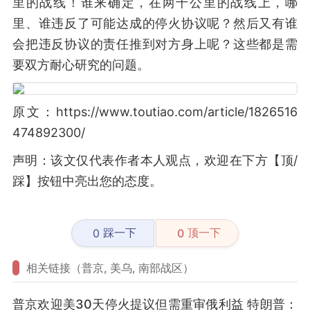
里的战线！谁来确定，在两千公里的战线上，哪
里、谁违反了可能达成的停火协议呢？然后又有谁
会把违反协议的责任推到对方身上呢？这些都是需
要双方耐心研究的问题。
原文：https://www.toutiao.com/article/1826516
474892300/
声明：该文仅代表作者本人观点，欢迎在下方【顶/
踩】按钮中亮出您的态度。
踩一下
顶一下
0
0
相关链接（普京, 美乌, 南部战区）
普京欢迎美30天停火提议但需重审俄利益 特朗普：