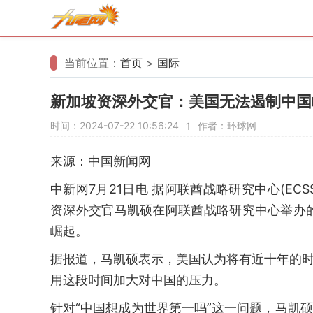
当前位置：
首页
>
国际
新加坡资深外交官：美国无法遏制中国
时间：2024-07-22 10:56:24
作者：环球网
1
来源：中国新闻网
中新网7月21日电 据阿联酋战略研究中心(E
资深外交官马凯硕在阿联酋战略研究中心举办
崛起。
据报道，马凯硕表示，美国认为将有近十年的时
用这段时间加大对中国的压力。
针对“中国想成为世界第一吗”这一问题，马凯