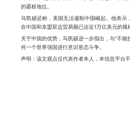
的霸权地位。
马凯硕还称，美国无法遏制中国崛起。他表示
在中国和东盟双边贸易额已达近1万亿美元的规
关于中国的优势，马凯硕进一步指出，与“不能
何一个世界强国进行意识形态斗争。
声明：该文观点仅代表作者本人，本信息平台不