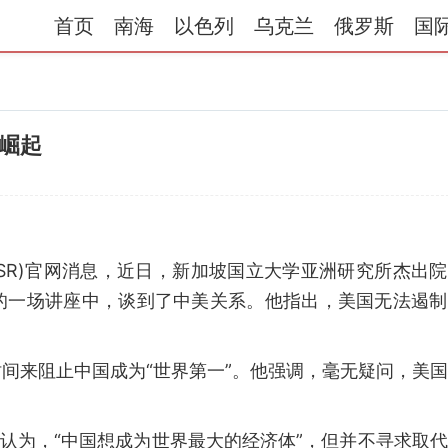
首页
南海
以色列
乌克兰
俄罗斯
国
崛起
CSSR)官网消息，近日，新加坡国立大学亚洲研究所杰出
的一场讲座中，谈到了中美关系。他指出，美国无法遏制
间来阻止中国成为“世界第一”。他强调，毫无疑问，美
硕认为，“中国想成为世界最大的经济体”，但并不寻求取