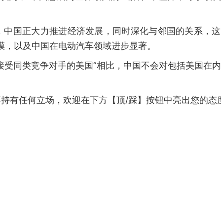
，中国正大力推进经济发展，同时深化与邻国的关系，这
模，以及中国在电动汽车领域进步显著。
接受同类竞争对手的美国”相比，中国不会对包括美国在
持有任何立场，欢迎在下方【顶/踩】按钮中亮出您的态