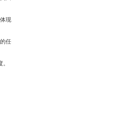
体现
内的任
度。