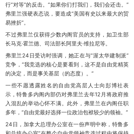
行“对等”的反击。“如果你们打我们，我们会还击。”
弗里兰强硬表态说，要造成“美国有史以来最大的贸
易挫折”。
不过弗里兰仅获得少数内阁官员的支持，如卫生部
长马克·霍兰德、司法部长阿里夫·维拉尼等。
弗里兰24日受访时强调，她正在与“渥太华建制派”
竞争，“我竞选的核心是要看到，这不是自由党精英
的决定，而是事关基层（的态度）。”
一些不愿透露姓名的自由党高层人士向彭博社表
示，特鲁多内阁内部仍对弗里兰去年12月将政府推
入混乱的举动心怀不满。此外，弗里兰在内阁任职
多年，“自由党最好选择一位政治包袱较少的领袖。”
24日，加拿大总理办公室在一份声明中称，特鲁多
和总统办公室“在整个自由党领袖竞选过程中将保持