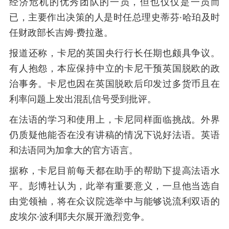
经济危机的优秀团队的一员，但也仅仅是一员而
已，主要作出决策的人是时任总理史蒂芬·哈珀及时
任财政部长吉姆·费拉逖。
报道还称，卡尼的英国央行行长任期也颇具争议。
有人抱怨，本应保持中立的卡尼干预英国脱欧的政
治事务。卡尼也因在英国脱欧后印发过多货币且在
利率问题上发出混乱信号受到批评。
在法语的学习和使用上，卡尼同样面临挑战。外界
仍质疑他能否在没有讲稿的情况下说好法语。英语
和法语同为加拿大的官方语言。
据称，卡尼目前每天都在助手的帮助下提高法语水
平。彭博社认为，此举有重要意义，一旦他当选自
由党领袖，将在众议院选举中与能够说流利双语的
皮埃尔·波利耶夫尔展开激烈竞争。