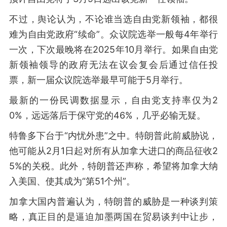
不过，舆论认为，不论谁当选自由党新领袖，都很
难为自由党政府“续命”。众议院选举一般每4年举行
一次，下次最晚将在2025年10月举行。如果自由党
新领袖领导的政府无法在议会复会后通过信任投
票，新一届众议院选举最早可能于5月举行。
最新的一份民调数据显示，自由党支持率仅为2
0%，远远落后于保守党的46%，几乎必输无疑。
特鲁多下台于“内忧外患”之中。特朗普此前威胁说，
他可能从2月1日起对所有从加拿大进口的商品征收2
5%的关税。此外，特朗普还声称，希望将加拿大纳
入美国、使其成为“第51个州”。
加拿大国内普遍认为，特朗普的威胁是一种谈判策
略，真正目的是逼迫加墨两国在贸易谈判中让步，