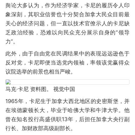
舆论大多认为，作为经济学家，卡尼的履历令人印
象深刻，其职业信誉也十分契合加拿大民众目前最
关心的经济问题，但一直以技术官僚示人的卡尼缺
乏政治经验，恐难以向民众充分展示自身的“领导
力”。
此外，由于自由党在民调结果中的表现远远逊色于
反对党，卡尼即便当选党内领袖，率领该党赢得众
议院选举的前景也相当严峻。
马克·卡尼 资料图。 视觉中国
1965年，卡尼生于加拿大西北地区的史密斯堡，并
在埃德蒙顿长大，毕业于哈佛大学和牛津大学。他
曾在知名投行高盛供职13年，后担任加拿大央行副
行长、加财政部高级副部长。