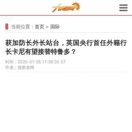
当前位置：
首页
>
国际
获加防长外长站台，英国央行首任外籍行
长卡尼有望接替特鲁多？
时间：2025-01-26 17:38:35
57
作者：观察者网