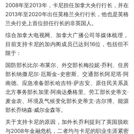
2008年至2013年，卡尼担任加拿大央行行长，并在
2013年至2020年出任英格兰央行行长，他也是英格
兰央行史上首位担任行长的非英国人。
综合加拿大电视网、加拿大广播公司等媒体梳理，
目前支持卡尼的加内阁成员已达到16位，包括但不
限于：
国防部长比尔·布莱尔、外交部长梅拉妮·乔利、住房
部长纳撒尼尔·厄斯金-史密斯、交通部长阿尼塔·阿
南德、应急准备部长哈吉特·萨吉安、原住民关系及
北方事务部长加里·阿南达桑格里、劳工部长史蒂文·
麦金农、环境及气候变化部长史蒂文·吉尔博、能源
部长乔纳森·威尔金森等。
关于支持卡尼的原因，加外长乔利提到了英国脱欧
与2008年金融危机，二者均与卡尼的职业生涯紧密