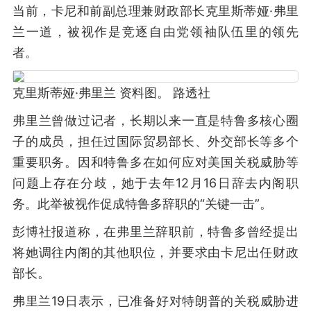
当前，卡尼和前副总理兼财政部长克里斯蒂娅·弗里
兰一道，被视作是竞逐自由党领袖队伍里的领先
者。
克里斯蒂娅·弗里兰 资料图。 路透社
弗里兰曾做过记者，长期以来一直是特鲁多核心圈
子的成员，担任过国际贸易部长、外交部长等多个
重要职务。因和特鲁多在如何应对美国关税威胁等
问题上存在分歧，她于去年12月16日辞去内阁职
务。此举被视作促成特鲁多辞职的“关键一击”。
彭博社报道称，在弗里兰辞职前，特鲁多曾经提出
将她调往内阁的其他职位，并要求由卡尼出任财政
部长。
弗里兰19日表示，已准备好对特朗普的关税威胁进