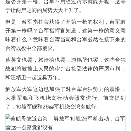
是否开第一枪。台军不用经过请示就能开枪，这等
于让两岸之间的局势大大上升了。
但是，台军指挥官获得了开第一枪的权利，台军敢
开第一枪吗？台军指挥官知道，这第一枪的意义意
味着什么？意味着台湾当局和台军必然在接下来的
台湾战役中全部覆灭。
蔡英文也罢，赖清德也罢，游锡堃也罢，这些台独
战犯将被推上人民的审判台接受法律的严厉审判，
和汪精卫一起遗臭万年。
解放军大军这边也加强了对台军台独势力的震慑，
大批军舰和飞机绕岛行动会照常进行。前文提到
了，10艘军舰和26架军机绕台湾岛航行。