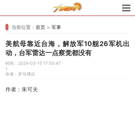
当前位置：
首页
>
军事
美航母靠近台海，解放军10舰26军机出
动，台军雷达一点察觉都没有
时间：2024-03-15 17:55:47
1
作者：罗马博识
作者：朱可夫