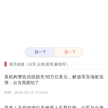
踩一下
顶一下
相关链接（台军,台海,航母,解放军）
美机构警告武统损失10万亿美元，解放军东海射实
弹，台当局真怕了
时间：2024-03-15 17:04:51
突发！马祖的南引岛被插上五星红旗，台军与台海