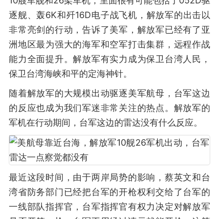
10艘军舰和26架军机，里面很有可能包括了052D驱
逐舰、轰6K和歼16D电子战飞机，解放军的出击以
非常亮剑的行动，告诉了美军，解放军已经有了亚
洲地区最为强大的海军和空军打击集群，远程作战
能力全面提升。解放军有实力成为保卫台湾人民，
保卫台湾海峡和平的定海神针。
随着解放军的大规模出动驱逐美军航母，台军这边
的反应也成为我们军迷非常关注的热点。解放军的
军机在行动期间，台军这边的雷达没有什么反应。
最近这段时间，由于两岸局势的影响，蔡英文和台
湾省防务部门已经把台军的开枪权利交给了台军的
一线部队指挥官，台军指挥官有权力决定对解放军