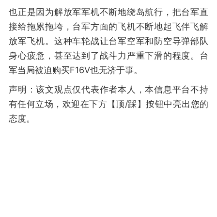
也正是因为解放军军机不断地绕岛航行，把台军直
接给拖累拖垮，台军方面的飞机不断地起飞伴飞解
放军飞机。这种车轮战让台军空军和防空导弹部队
身心疲惫，甚至达到了战斗力严重下滑的程度。台
军当局被迫购买F16V也无济于事。
声明：该文观点仅代表作者本人，本信息平台不持
有任何立场，欢迎在下方【顶/踩】按钮中亮出您的
态度。