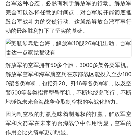
台军这种心态，必然有利于解放军的行动。解放军
完全可以选择任意的时间点，对台军展开能彻底摧
毁台军战斗力的突然行动。这就给解放台湾军事行
动的最终胜利打下了坚实的基础。
解放军的空军拥有50多个旅，3000多架各类军机。
解放军空军和海军航空兵在东部战区能投入至少100
0架各类军机，包括歼20、歼16等各类军机，以及空
警500等各类指挥型号军机，不断地绕岛飞行，不断
地锤炼未来台海战争夺取制空权的实战化能力。
因为制空权的打赢意味着制海权的打赢，解放军空
军和火箭军在未来的台海战争中作用明显，空军的
作用会比火箭军更加明显。