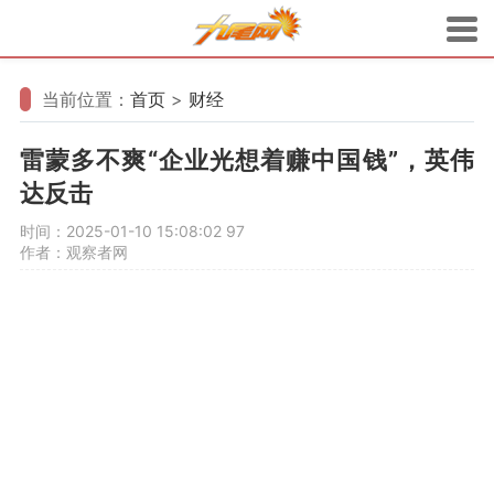
当前位置：
首页
>
财经
雷蒙多不爽“企业光想着赚中国钱”，英伟
达反击
时间：2025-01-10 15:08:02
97
作者：观察者网