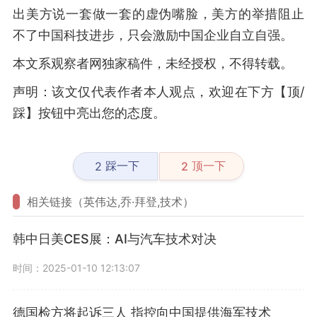
出美方说一套做一套的虚伪嘴脸，美方的举措阻止
不了中国科技进步，只会激励中国企业自立自强。
本文系观察者网独家稿件，未经授权，不得转载。
声明：该文仅代表作者本人观点，欢迎在下方【顶/
踩】按钮中亮出您的态度。
踩一下
顶一下
2
2
相关链接（英伟达,乔·拜登,技术）
韩中日美CES展：AI与汽车技术对决
时间：2025-01-10 12:13:07
德国检方将起诉三人 指控向中国提供海军技术