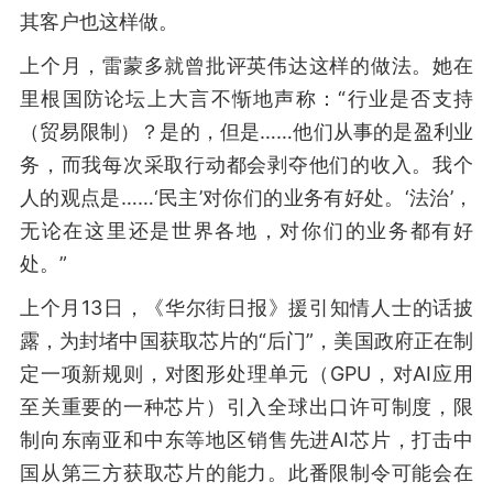
其客户也这样做。
上个月，雷蒙多就曾批评英伟达这样的做法。她在
里根国防论坛上大言不惭地声称：“行业是否支持
（贸易限制）？是的，但是……他们从事的是盈利业
务，而我每次采取行动都会剥夺他们的收入。我个
人的观点是……‘民主’对你们的业务有好处。‘法治’，
无论在这里还是世界各地，对你们的业务都有好
处。”
上个月13日，《华尔街日报》援引知情人士的话披
露，为封堵中国获取芯片的“后门”，美国政府正在制
定一项新规则，对图形处理单元（GPU，对AI应用
至关重要的一种芯片）引入全球出口许可制度，限
制向东南亚和中东等地区销售先进AI芯片，打击中
国从第三方获取芯片的能力。此番限制令可能会在