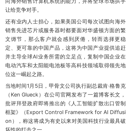
向海外销售计算机系统的能力，并将全球市场拱手
让给竞争对手。
还有业内人士担心，如果美国公司每次试图向海外
销售先进芯片或服务器时都要面对华盛顿方面的繁
文缛节，那么客户就会感到厌倦，转而选择更稳
定、更可靠的中国产品，这将为中国产业提供追赶
并主导全球AI业务所需的立足点，复制中国企业在
电动汽车和太阳能电池板等高科技领域取得领先地
位这一崛起之路。
当地时间1月5日，甲骨文公司执行副总裁肯·格鲁克
（Ken Glueck）在公司官网发布了一篇博客长文，
批评拜登政府即将推出的《人工智能扩散出口管制
框架》（Export Control Framework for AI Diffusi
on），称这将成为有史以来对美国科技行业最具破
坏性的打击之一。