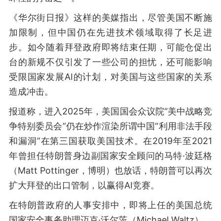
《华尔街日报》这样的美媒指出，尽管美国不断施
加限制，但中国仍在先进技术领域取得了长足进
步。如今随着拜登政府即将结束任期，可能仓促出
台的新规不仅引发了一些公司的担忧，还可能影响
受限国家发展AI的计划，对美国与这些国家的关系
造成冲击。
报道称，进入2025年，美国国会众议院“美中战略竞
争特别委员会”仍在炒作渲染所谓中国“利用非法手段
和漏洞”在第三国获取美国技术。在2019年至2021
年曾担任特朗普身边副国家安全顾问的马特·波廷格
（Matt Pottinger，博明）也放话，特朗普可以再次
扩大拜登的出口管制，以赢得AI竞赛。
在特朗普政府的人事安排中，即将上任的美国总统
国家安全事务助理迈克·沃尔茨（Michael Waltz），