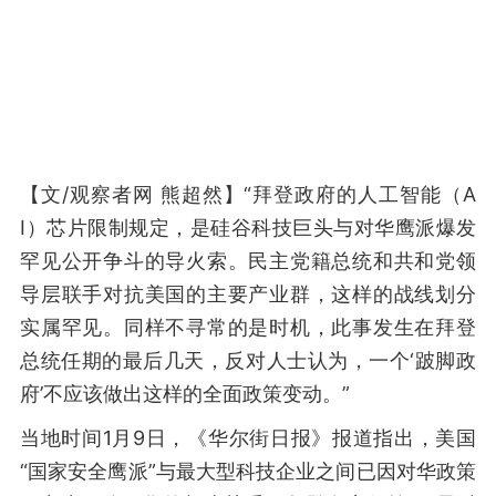
【文/观察者网 熊超然】“拜登政府的人工智能（A
I）芯片限制规定，是硅谷科技巨头与对华鹰派爆发
罕见公开争斗的导火索。民主党籍总统和共和党领
导层联手对抗美国的主要产业群，这样的战线划分
实属罕见。同样不寻常的是时机，此事发生在拜登
总统任期的最后几天，反对人士认为，一个‘跛脚政
府’不应该做出这样的全面政策变动。”
当地时间1月9日，《华尔街日报》报道指出，美国
“国家安全鹰派”与最大型科技企业之间已因对华政策