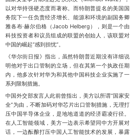
以对华持强硬态度而著称。而特朗普提名的美国国
务院下一任负责经济增长、能源和环境的副国务卿
雅各布·赫尔伯格（Jacob Helberg），则是一个由
科技投资者和议员组成的联盟的创始人，该联盟对
中国的崛起“感到担忧”。
《华尔街日报》指出，虽然特朗普近期没有详细说
明他对于出口管制的立场，但在其第一个执政任期
内，他多次针对华为和其他中国科技企业实施了一
系列限制措施。
中国外交部发言人此前曾指出，美方以所谓“国家安
全”为由，不断加码对华芯片出口管制措施，无理打
压中国半导体企业，是地地道道的经济霸凌行径。
在人工智能领域，美方一边表示希望同中方开展对
话，一边酝酿打压中国人工智能技术的发展，暴露