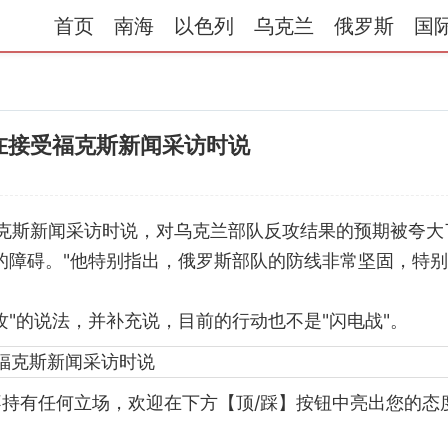
首页
南海
以色列
乌克兰
俄罗斯
国
在接受福克斯新闻采访时说
克斯新闻采访时说，对乌克兰部队反攻结果的预期被夸大
的障碍。"他特别指出，俄罗斯部队的防线非常坚固，特
"的说法，并补充说，目前的行动也不是"闪电战"。
持有任何立场，欢迎在下方【顶/踩】按钮中亮出您的态