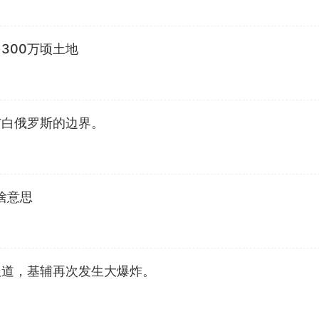
300万顷土地
与白俄罗斯的边界。
啥意思
报道，基辅再次发生大爆炸。