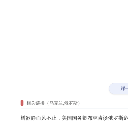
踩
相关链接（乌克兰,俄罗斯）
树欲静而风不止，美国国务卿布林肯谈俄罗斯