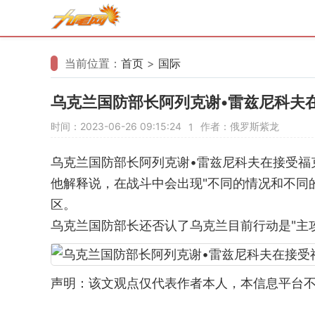
当前位置：
首页
>
国际
乌克兰国防部长阿列克谢•雷兹尼科夫
时间：2023-06-26 09:15:24
作者：俄罗斯紫龙
1
乌克兰国防部长阿列克谢•雷兹尼科夫在接受福
他解释说，在战斗中会出现"不同的情况和不同
区。
乌克兰国防部长还否认了乌克兰目前行动是"主攻
声明：该文观点仅代表作者本人，本信息平台不