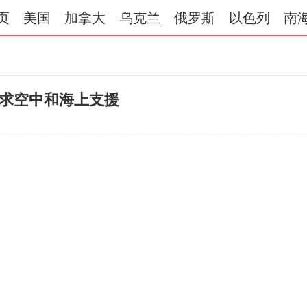
页
美国
加拿大
乌克兰
俄罗斯
以色列
南
求空中和海上支援