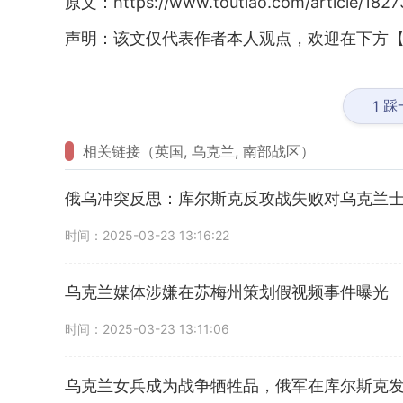
原文：https://www.toutiao.com/article/182
声明：该文仅代表作者本人观点，欢迎在下方【
踩
1
相关链接（英国, 乌克兰, 南部战区）
俄乌冲突反思：库尔斯克反攻战失败对乌克兰
时间：2025-03-23 13:16:22
乌克兰媒体涉嫌在苏梅州策划假视频事件曝光
时间：2025-03-23 13:11:06
乌克兰女兵成为战争牺牲品，俄军在库尔斯克