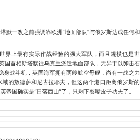
塔默一改之前强调靠欧洲“地面部队”与俄罗斯达成任何
。
世界上最有实际作战经验的强大军队，而且规模也是世
，英国首相斯塔默往乌克兰派遣地面部队，无异于以卵击
35隐身战斗机，英国海军拥有两艘航空母舰，尚有一战之
水域的敖德萨和尼古拉耶夫，但这两个港口距离俄罗斯的
英帝国确实是“日落西山”了，只剩下耍嘴皮子功夫了。