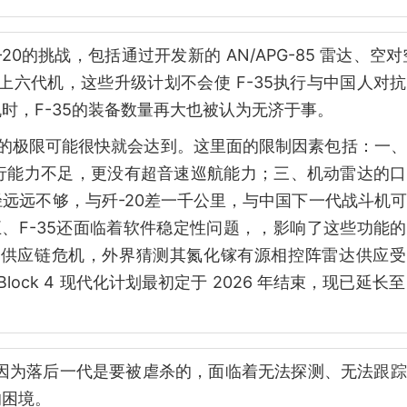
0的挑战，包括通过开发新的 AN/APG-85 雷达、空对空
对上六代机，这些升级计划不会使 F-35执行与中国人对
时，F-35的装备数量再大也被认为无济于事。
升级的极限可能很快就会达到。这里面的限制因素包括：一
行能力不足，更没有超音速巡航能力；三、机动雷达的口
远远不够，与歼-20差一千公里，与中国下一代战斗机
、F-35还面临着软件稳定性问题，，影响了这些功能
临着供应链危机，外界猜测其氮化镓有源相控阵雷达供应
ock 4 现代化计划最初定于 2026 年结束，现已延长至 
？因为落后一代是要被虐杀的，面临着无法探测、无法跟
的困境。