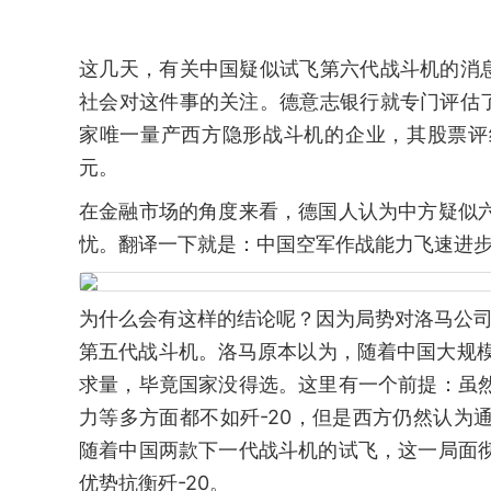
这几天，有关中国疑似试飞第六代战斗机的消
社会对这件事的关注。德意志银行就专门评估
家唯一量产西方隐形战斗机的企业，其股票评级从“
元。
在金融市场的角度来看，德国人认为中方疑似六
忧。翻译一下就是：中国空军作战能力飞速进步
为什么会有这样的结论呢？因为局势对洛马公司而言
第五代战斗机。洛马原本以为，随着中国大规模
求量，毕竟国家没得选。这里有一个前提：虽然
力等多方面都不如歼-20，但是西方仍然认为
随着中国两款下一代战斗机的试飞，这一局面彻
优势抗衡歼-20。