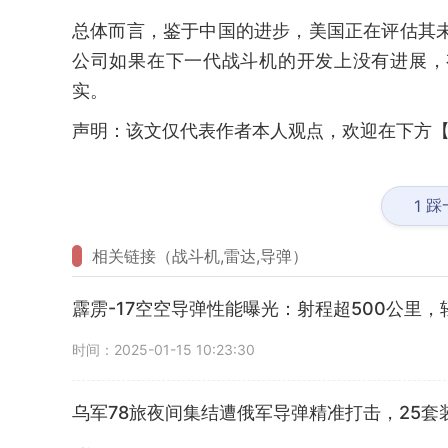
总体而言，鉴于中国的进步，美国正在评估其未
公司如果在下一代战斗机的开发上没有进展，
实。
声明：该文仅代表作者本人观点，欢迎在下方【
踩
1
相关链接（战斗机,雷达,导弹）
霹雳-17空空导弹性能曝光：射程超500公里
时间：2025-01-15 10:23:30
乌军78旅夜间集结遭俄军导弹精准打击，25套