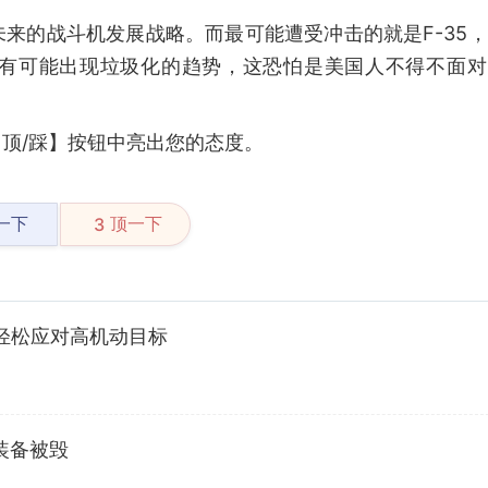
来的战斗机发展战略。而最可能遭受冲击的就是F-35
有可能出现垃圾化的趋势，这恐怕是美国人不得不面对
顶/踩】按钮中亮出您的态度。
一下
顶一下
3
，轻松应对高机动目标
装备被毁