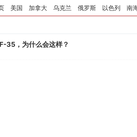
页
美国
加拿大
乌克兰
俄罗斯
以色列
南
-35，为什么会这样？