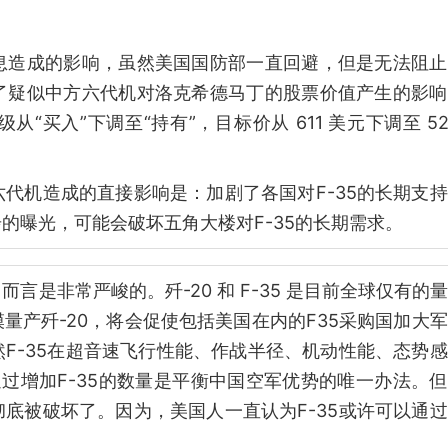
息造成的影响，虽然美国国防部一直回避，但是无法阻止
了疑似中方六代机对洛克希德马丁的股票价值产生的影响
买入”下调至“持有”，目标价从 611 美元下调至 52
代机造成的直接影响是：加剧了各国对F-35的长期支
的曝光，可能会破坏五角大楼对F-35的长期需求。
是非常严峻的。歼-20 和 F-35 是目前全球仅有的
量产歼-20，将会促使包括美国在内的F35采购国加大
F-35在超音速飞行性能、作战半径、机动性能、态势
通过增加F-35的数量是平衡中国空军优势的唯一办法。
底被破坏了。因为，美国人一直认为F-35或许可以通