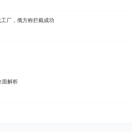
化工厂，俄方称拦截成功
全面解析