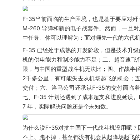
F-35当前面临的生产困境，也是基于要应对歼-2
M-260 导弹和新的电子战套件。然而，一旦
中任务。你可以理解为：面对领先一代的六代机
F-35 已经处于成熟的开发阶段，但是技术
机的供电能力和制冷能力不足；二、超音速飞
限，与中国的重型战斗机无法比；四、作战半径
2千多公里，有可能失去从机场起飞的机会；五
交付；六、洛马公司还承认F-35的交付面
七、F-35 计划还遇到了成本超支和进度延误。Bl
7 年，实际解决问题还是个未知数。
为什么说F-35对抗中国下一代战斗机没用呢
不上、跑不掉，甚至都没有机会从起降场起飞