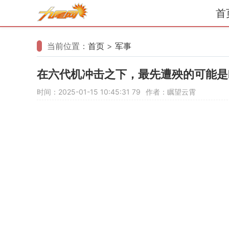
首
当前位置：
首页
>
军事
在六代机冲击之下，最先遭殃的可能是F
时间：2025-01-15 10:45:31
79
作者：瞩望云霄