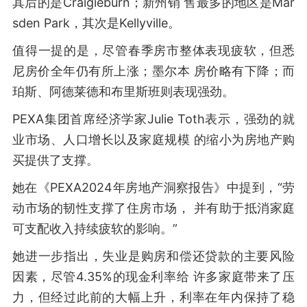
其后的是Craigieburn；新州销 售最多的地区是Mar
sden Park，其次是Kellyville。
值得一提的是，尽管春季房市整体表现疲软，但悉
尼房价全年仍有所上涨；墨尔本 房价略有下降；而
珀斯、阿德莱德和布里斯班则表现强劲。
PEXA集团首席经济学家Julie Toth表示，强劲的就
业市场、人口增长以及家庭规模 的缩小为房地产购
买提供了支撑。
她在《PEXA2024年房地产洞察报告》中提到，“劳
动市场的韧性支撑了住房市场， 并有助于抵消家庭
可支配收入持续疲软的影响。”
她进一步指出，失业是购房和偿还贷款的主要风险
因素，尽管4.35%的现金利率给 许多家庭带来了压
力，但经过此前的大幅上升，利率在年内保持了稳