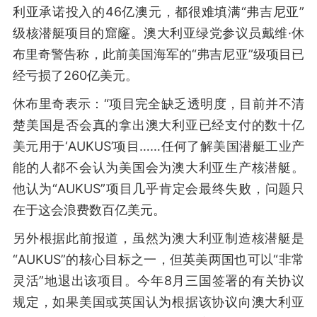
利亚承诺投入的46亿澳元，都很难填满“弗吉尼亚”
级核潜艇项目的窟窿。澳大利亚绿党参议员戴维·休
布里奇警告称，此前美国海军的“弗吉尼亚”级项目已
经亏损了260亿美元。
休布里奇表示：“项目完全缺乏透明度，目前并不清
楚美国是否会真的拿出澳大利亚已经支付的数十亿
美元用于‘AUKUS’项目……任何了解美国潜艇工业产
能的人都不会认为美国会为澳大利亚生产核潜艇。
他认为“AUKUS”项目几乎肯定会最终失败，问题只
在于这会浪费数百亿美元。
另外根据此前报道，虽然为澳大利亚制造核潜艇是
“AUKUS”的核心目标之一，但英美两国也可以“非常
灵活”地退出该项目。今年8月三国签署的有关协议
规定，如果美国或英国认为根据该协议向澳大利亚