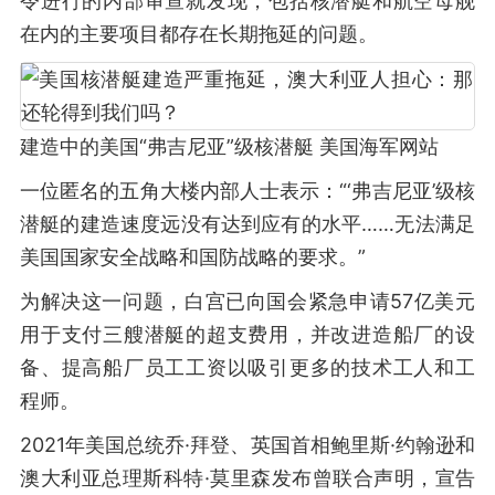
令进行的内部审查就发现，包括核潜艇和航空母舰
在内的主要项目都存在长期拖延的问题。
建造中的美国“弗吉尼亚”级核潜艇 美国海军网站
一位匿名的五角大楼内部人士表示：“‘弗吉尼亚’级核
潜艇的建造速度远没有达到应有的水平……无法满足
美国国家安全战略和国防战略的要求。”
为解决这一问题，白宫已向国会紧急申请57亿美元
用于支付三艘潜艇的超支费用，并改进造船厂的设
备、提高船厂员工工资以吸引更多的技术工人和工
程师。
2021年美国总统乔·拜登、英国首相鲍里斯·约翰逊和
澳大利亚总理斯科特·莫里森发布曾联合声明，宣告