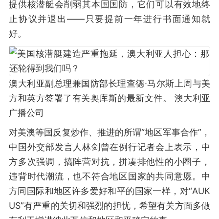
提供核潜艇会削弱其本国国防，它们可以有效地终
止协议并退出——只要提前一年进行书面通知就
好。
澳大利亚副总理兼国防部长理查德·马尔斯上周与美
方和英方签署了有关奥库斯的最新文件。 澳大利亚
广播公司
对美澳等国反复炒作、推进的所谓“地区军事合作”，
中国外交部发言人林剑曾在例行记者会上表示，中
方多次强调，搞阵营对抗，拼凑排他性的小圈子，
违背时代潮流，也不符合地区国家的共同意愿。中
方同国际和地区许多爱好和平的国家一样，对“AUK
US”有严重的关切和强烈的担忧，希望有关方面多做