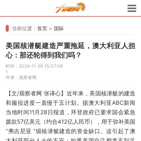
当前位置：
首页
>
国际
美国核潜艇建造严重拖延，澳大利亚人担
心：那还轮得到我们吗？
时间：2024-11-29 15:57:08
1
作者：观察者网
【文/观察者网 张译心】近年来，美国核潜艇的建造
和服役进度一直慢于五计划。据澳大利亚ABC新闻
当地时间11月28日报道，拜登政府已要求国会紧急
拨款57亿美元（约合412亿人民币），用于弥补美国
“弗吉尼亚 ”级核潜艇建造的资金缺口。这引起了澳
大利亚部分人士的不安：如果美国自己都拿不到足