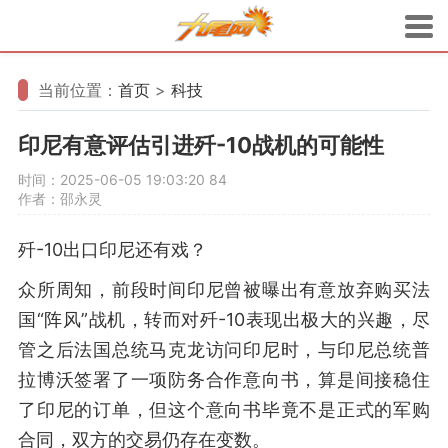
当前位置：
首页
>
科技
印尼有意评估引进歼-10战机的可能性
时间：2025-06-05 19:03:20
84
作者：邵永灵
歼-10出口印尼还有戏？
众所周知，前段时间印尼曾被曝出有意放弃购买法
国“阵风”战机，转而对歼-10表现出极大的兴趣，尽
管之后法国总统马克龙访问印尼时，与印尼总统普
拉博沃签署了一项防务合作意向书，算是间接稳住
了印尼的订单，但这个意向书毕竟不是正式的军购
合同，双方的交易仍存在变数。