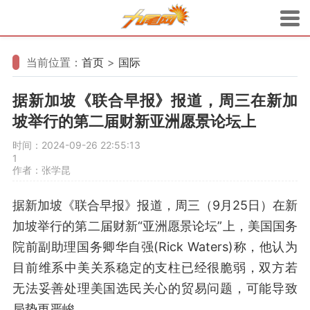
当前位置：
首页
>
国际
据新加坡《联合早报》报道，周三在新加
坡举行的第二届财新亚洲愿景论坛上
时间：2024-09-26 22:55:13
1
作者：张学昆
据新加坡《联合早报》报道，周三（9月25日）在新
加坡举行的第二届财新“亚洲愿景论坛”上，美国国务
院前副助理国务卿华自强(Rick Waters)称，他认为
目前维系中美关系稳定的支柱已经很脆弱，双方若
无法妥善处理美国选民关心的贸易问题，可能导致
局势更严峻。