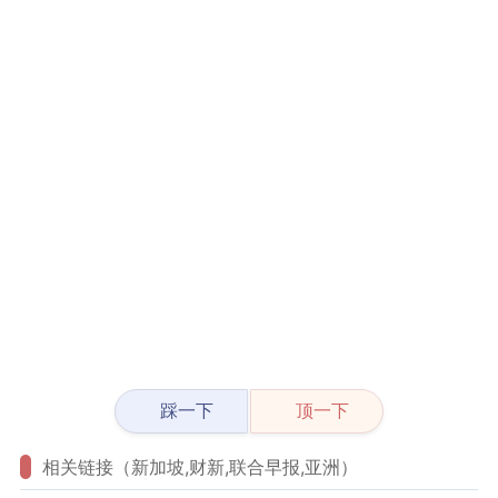
踩一下
顶一下
相关链接（新加坡,财新,联合早报,亚洲）