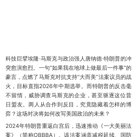
科技巨擘埃隆·马斯克与政治强人唐纳德·特朗普的冲
突愈演愈烈。一句“如果我在地球上做最后一件事”的
豪言，点燃了马斯克对抗支持“大而美”法案议员的战
火，目标直指2026年中期选举。而特朗普的反击毫
不留情，威胁调查马斯克的企业，甚至驱逐这位昔
日盟友。两人从合作到反目，究竟隐藏着怎样的博
弈？这场对决将如何改写美国政治的未来？
2024年特朗普重返白宫后，迅速推动《一大美丽法
案》（简称OBBBA）。该法案涵盖减税延续、国防