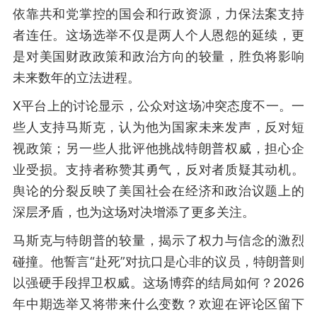
依靠共和党掌控的国会和行政资源，力保法案支持
者连任。这场选举不仅是两人个人恩怨的延续，更
是对美国财政政策和政治方向的较量，胜负将影响
未来数年的立法进程。
X平台上的讨论显示，公众对这场冲突态度不一。一
些人支持马斯克，认为他为国家未来发声，反对短
视政策；另一些人批评他挑战特朗普权威，担心企
业受损。支持者称赞其勇气，反对者质疑其动机。
舆论的分裂反映了美国社会在经济和政治议题上的
深层矛盾，也为这场对决增添了更多关注。
马斯克与特朗普的较量，揭示了权力与信念的激烈
碰撞。他誓言“赴死”对抗口是心非的议员，特朗普则
以强硬手段捍卫权威。这场博弈的结局如何？2026
年中期选举又将带来什么变数？欢迎在评论区留下