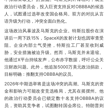
政治行动委员会，投入巨资支持反对OBBBA的候选
人，试图通过选举改变国会格局。双方的对抗从言
语升级为行动，冲突全面白热化。
这场政治风暴波及马斯克的企业。特斯拉股价在演
讲后一周下跌15%，SpaceX的发射计划也因审查受
阻。企业内部士气受挫，特斯拉工厂甚至收到威
胁，安全措施被迫升级。然而，马斯克并未退缩。
他通过X平台持续发声，公布赤字数据，呼吁公众关
注财政问题。此外，他追加5000万美元政治捐款，
目标明确：推翻支持OBBBA的议员。
2026年中期选举将是这场冲突的高潮。马斯克的资
金和影响力可能改变竞选格局，尤其在摇摆州。他
的政治行动委员会已锁定数十名支持OBBBA的议
员，资助其竞争者，试图翻转国会席位。特朗普则