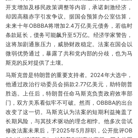
开支增加及移民政策调整等内容，承诺刺激经济，
却因高额赤字引发争议。据国会预算办公室估算，
未来十年OBBBA将增加2.4万亿美元债务，若临时
条款延长，债务可能飙升至5万亿。经济学家警告，
这将加剧通胀压力，威胁财政稳定。法案在国会以
微弱优势通过，暴露了共和党内部的分歧，也为马
斯克的反对提供了土壤。
马斯克曾是特朗普的重要支持者。2024年大选中，
他通过政治行动委员会捐款2.77亿美元，助特朗普
胜选。上任后，特朗普任命马斯克负责政府效率部
门，双方关系看似牢不可破。然而，OBBBA的出台
改变了这一切。马斯克认为法案的短期利益掩盖了
长期风险，与其技术驱动的理念相悖。他多次尝试
修改法案未果后，于2025年5月辞职，公开批评OB