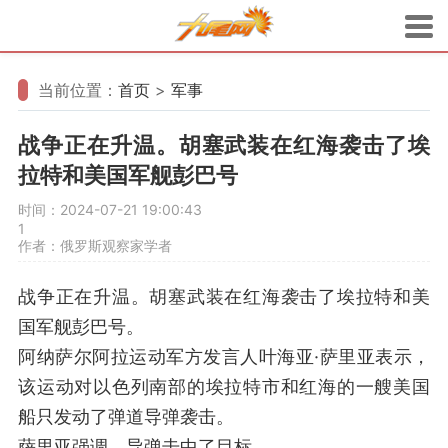
当前位置：
首页
>
军事
战争正在升温。胡塞武装在红海袭击了埃
拉特和美国军舰彭巴号
时间：2024-07-21 19:00:43
1
作者：俄罗斯观察家学者
战争正在升温。胡塞武装在红海袭击了埃拉特和美
国军舰彭巴号。
阿纳萨尔阿拉运动军方发言人叶海亚·萨里亚表示，
该运动对以色列南部的埃拉特市和红海的一艘美国
船只发动了弹道导弹袭击。
萨里亚强调，导弹击中了目标。