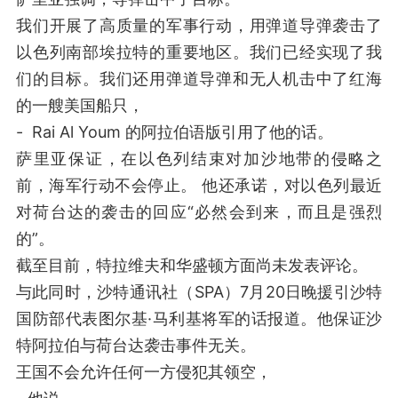
我们开展了高质量的军事行动，用弹道导弹袭击了
以色列南部埃拉特的重要地区。我们已经实现了我
们的目标。我们还用弹道导弹和无人机击中了红海
的一艘美国船只，
- Rai Al Youm 的阿拉伯语版引用了他的话。
萨里亚保证，在以色列结束对加沙地带的侵略之
前，海军行动不会停止。 他还承诺，对以色列最近
对荷台达的袭击的回应“必然会到来，而且是强烈
的”。
截至目前，特拉维夫和华盛顿方面尚未发表评论。
与此同时，沙特通讯社（SPA）7月20日晚援引沙特
国防部代表图尔基·马利基将军的话报道。他保证沙
特阿拉伯与荷台达袭击事件无关。
王国不会允许任何一方侵犯其领空，