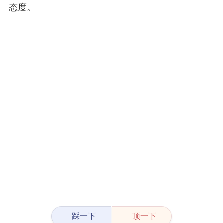
态度。
踩一下
顶一下