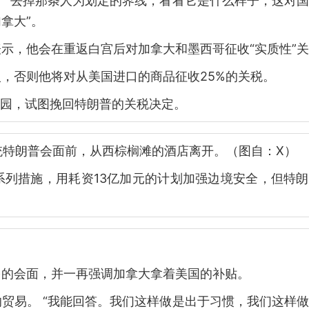
 “去掉那条人为划定的界线，看看它是什么样子，这对
拿大”。
示，他会在重返白宫后对加拿大和墨西哥征收“实质性”
，否则他将对从美国进口的商品征收25%的关税。
庄园，试图挽回特朗普的关税决定。
总统特朗普会面前，从西棕榈滩的酒店离开。（图自：X）
系列措施，用耗资13亿加元的计划加强边境安全，但特
多的会面，并一再强调加拿大拿着美国的补贴。
贸易。 “我能回答。我们这样做是出于习惯，我们这样