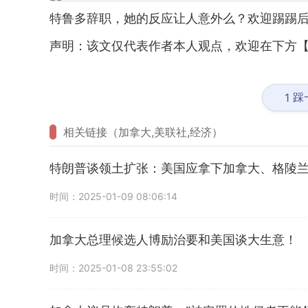
特鲁多辞职，她的反应让人意外么？欢迎踢踢
声明：该文仅代表作者本人观点，欢迎在下方【
踩
1
相关链接（加拿大,美联社,经济）
特朗普谈领土扩张：美国应拿下加拿大、格陵
时间：2025-01-09 08:06:14
加拿大总理候选人博励治要和美国谈大生意！
时间：2025-01-08 23:55:02