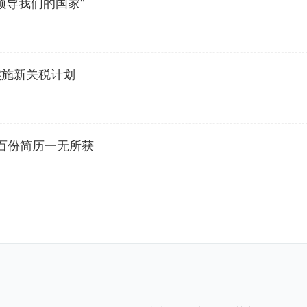
领导我们的国家”
实施新关税计划
数百份简历一无所获