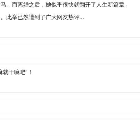
竹马。而离婚之后，她似乎很快就翻开了人生新篇章。
此举已然遭到了广大网友热评...
嘛就干嘛吧”！