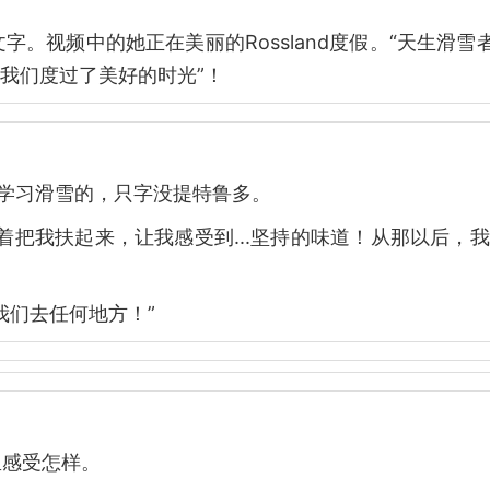
。视频中的她正在美丽的Rossland度假。“天生滑雪
恩让我们度过了美好的时光”！
学习滑雪的，只字没提特鲁多。
着把我扶起来，让我感受到...坚持的味道！从那以后，
我们去任何地方！”
里感受怎样。