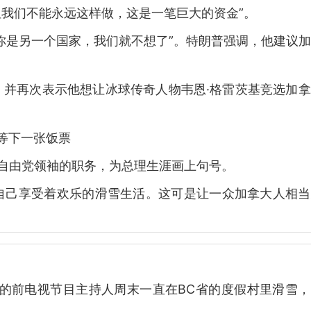
我们不能永远这样做，这是一笔巨大的资金”。
你是另一个国家，我们就不想了”。特朗普强调，他建议
，并再次表示他想让冰球传奇人物韦恩·格雷茨基竞选加
等下一张饭票
自由党领袖的职务，为总理生涯画上句号。
自己享受着欢乐的滑雪生活。这可是让一众加拿大人相当
力四射的前电视节目主持人周末一直在BC省的度假村里滑雪
。