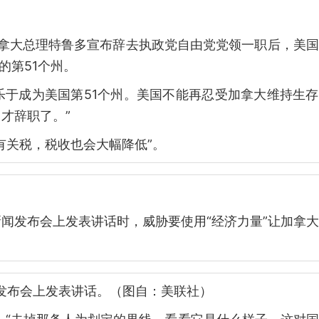
 在加拿大总理特鲁多宣布辞去执政党自由党党领一职后，美
的第51个州。
乐于成为美国第51个州。美国不能再忍受加拿大维持生
才辞职了。”
有关税，税收也会大幅降低”。
闻发布会上发表讲话时，威胁要使用“经济力量”让加拿
。
闻发布会上发表讲话。（图自：美联社）