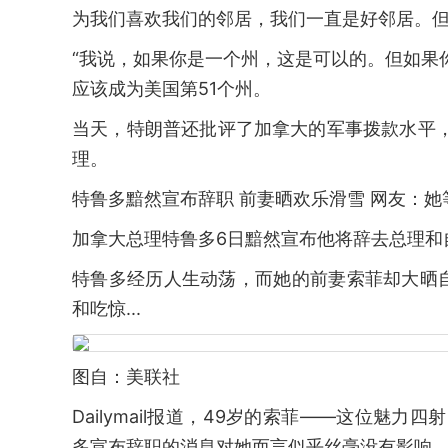
为我们喜欢我们的邻居，我们一直是好邻居。但
“我说，如果你是一个州，这是可以的。但如果
应该成为美国第51个州。
当天，特朗普还批评了加拿大的军事拨款水平
理。
特鲁多黯然宣布辞职 前妻晒欢乐滑雪 网友：她
加拿大总理特鲁多6日黯然宣布他将辞去总理和
特鲁多经历人生动荡，而她的前妻索菲却大晒
和吃惊...
图自：美联社
Dailymail报道，49岁的索菲——这位魅
多宣布辞职的消息对她而言似乎丝毫没有影响