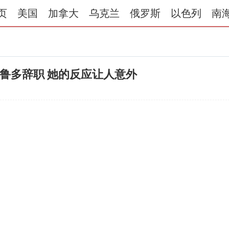
页
美国
加拿大
乌克兰
俄罗斯
以色列
南
特鲁多辞职 她的反应让人意外