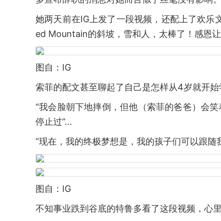
她两天前在IG上发了一段视频，还配上了欢乐文字
ed Mountain的斜坡，雪和人，太棒了！感
图自：IG
索菲的配文甚至聊起了自己是怎样从4岁就开始
“我会脸朝下地摔倒，但他（索菲的爸爸）会笑
停止过”...
“现在，我的终极梦想是，我的孩子们可以跟随
图自：IG
不知事业跌到谷底的特鲁多看了这段视频，心