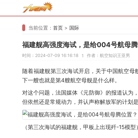
当前位置：
首页
>
国际
福建舰高强度海试，是给004号航母腾
时间：2024-07-09 16:16:18
作者：航空知识王亚男
1
随着福建舰第三次海试开启，关于中国航空母
下一艘也就是第4艘航空母舰是什么样。
对这个问题，法国媒体《元防御》的报道认为
但依然还是常规动力，并认声称解放军的计划是2
（第三次海试的福建舰，甲板上出现歼-15模型