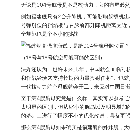
无论是004号航母是不是核动力，它的布局必
例如福建舰只有2台升降机，可能影响舰载机出
号弹射位的挡焰板与右舷前部升降机距离太近
全规范也是个不小的挑战。
（18号与19号航空母舰可能的区别）
法媒还认为，也许未来几年，中国就会面临对
和作战经验来支持长期的力量投射任务”。也
一代核动力航空母舰就会开工，来应对中国日
至于第4艘航母究竟是什么样，其实可以参考
太明显的区别，但从缩小的舰岛以及明显增加
的基础上进行了幅度不小的优化改进，具备更
那么第4艘航母如果确实是福建舰的姊妹舰，