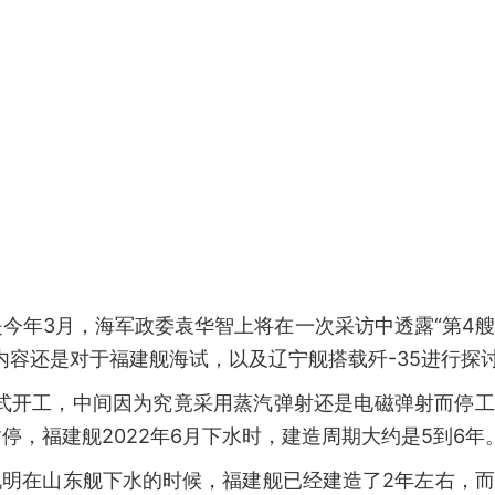
今年3月，海军政委袁华智上将在一次采访中透露“第4
内容还是对于福建舰海试，以及辽宁舰搭载歼-35进行探
正式开工，中间因为究竟采用蒸汽弹射还是电磁弹射而停
，福建舰2022年6月下水时，建造周期大约是5到6年
这说明在山东舰下水的时候，福建舰已经建造了2年左右，