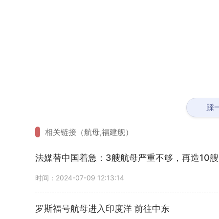
踩
相关链接（航母,福建舰）
法媒替中国着急：3艘航母严重不够，再造10艘
时间：2024-07-09 12:13:14
罗斯福号航母进入印度洋 前往中东