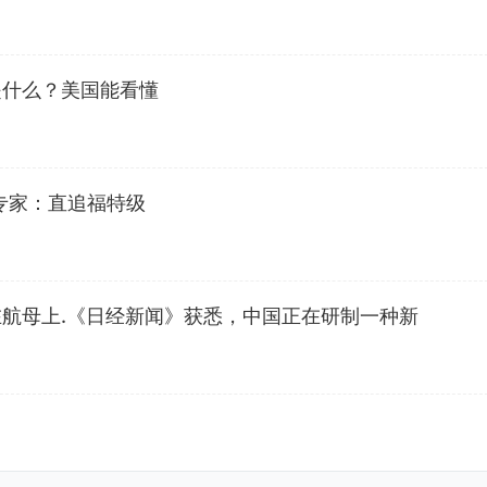
是什么？美国能看懂
 专家：直追福特级
航母上.《日经新闻》获悉，中国正在研制一种新