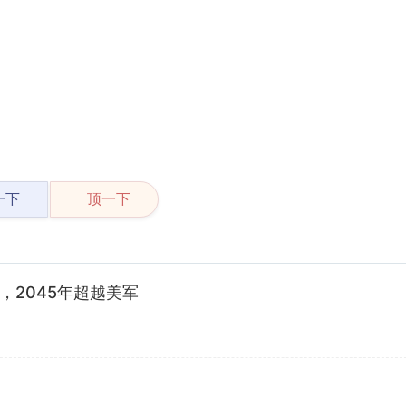
一下
顶一下
，2045年超越美军