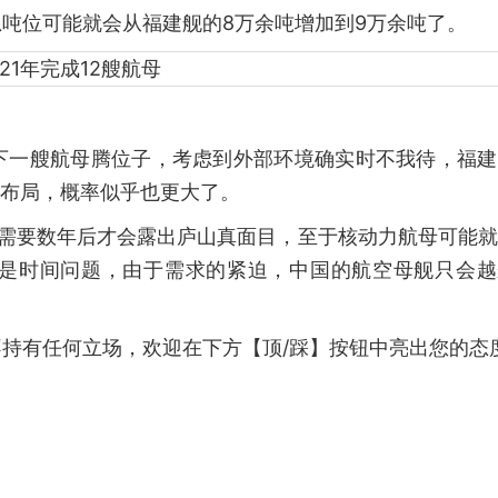
吨位可能就会从福建舰的8万余吨增加到9万余吨了。
下一艘航母腾位子，考虑到外部环境确实时不我待，福建
力布局，概率似乎也更大了。
还需要数年后才会露出庐山真面目，至于核动力航母可能
是时间问题，由于需求的紧迫，中国的航空母舰只会越
持有任何立场，欢迎在下方【顶/踩】按钮中亮出您的态