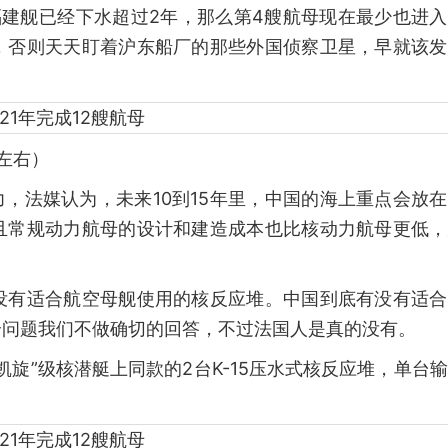
福建舰已经下水超过2年，那么第4艘航母现在最少也进
，否则天天盯着沪东船厂的那些外国侦察卫星，早就该发
左右）
力，法媒认为，未来10到15年里，中国的海上重点会放
且常规动力航母的设计和建造成本也比核动力航母更低，
没有适合航空母舰使用的核反应堆。中国到底有没有适合
个问题我们不做确切的回答，不过法国人是真的没有。
凯旋”级核潜艇上同款的2台K-15压水式核反应堆，单台