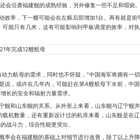
然还会沿袭福建舰的成熟经验，另外修复一些不足和瑕疵
动效率，下一艘可能会在左舷后部增加1台。再有就是前
，可能只有几米，这有可能影响到甲板调度的效率，对执
核动力航母的需求，同时也不怀疑，“中国海军将拥有一
就是说，或许在几年内，可能赶在第4艘航母下水前，中
渐增长的安全和辐射力量需求。
辽宁舰和山东舰的关系。从外形上来看，山东舰与辽宁舰
的载机数量，还有重新设计过的机库来看，山东舰是在辽
强的战斗力，综合性能更突出。
大概率会在福建舰的基础上对细节进行改善，除了以上升