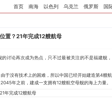
首页
南海
以色列
乌克兰
俄罗斯
国
位置？21年完成12艘航母
舰的讨论再次成为热点，只不过最被关注的不是福建舰，
，由于没有技术上的困难，所以中国已经开始建造第4艘
045年之前，建成一支拥有12艘航空母舰的海上力量。
）