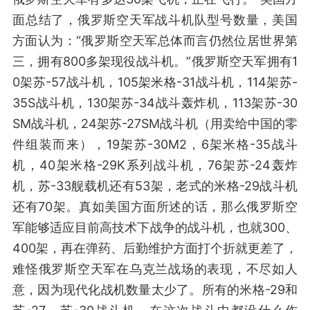
面总结了，俄罗斯空天军战斗机队型号数量，美国
方面认为：“俄罗斯空天军总体而言仍然位居世界第
三，拥有800多架现役战斗机。”俄罗斯空天军拥有1
0架苏-57战斗机，105架米格-31战斗机，114架苏-
35S战斗机，130架苏-34战斗轰炸机，113架苏-30
SM战斗机，24架苏-27SM战斗机（用卖给中国的零
件组装而来），19架苏-30M2，6架米格-35战斗
机，40架米格-29K系列战斗机，76架苏-24轰炸
机，苏-33舰载机还有53架，老式的米格-29战斗机
还有70架。真如美国方面所述的话，那么俄罗斯空
军能够适应目前高技术下战争的战斗机，也就300、
400架，再在弹药、后勤维护方面打个折就更差了，
难怪俄罗斯空天军在乌克兰战场的表现，不尽如人
意，因为现代化战机数量太少了。所有的米格-29和