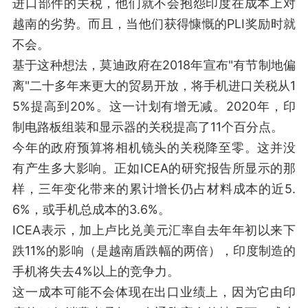
进口部件的关税，他们就不会抱怨印度在成本上对
越南的劣势。而且，当他们获得慷慨的PLI奖励时就
不会。
基于这种想法，莫迪政府在2018年宣布"有节制地偏
离"二十多年来更大的贸易开放，将手机进口关税从1
5%提高到20%。这一计划有增无减。2020年，印
制电路板组装和显示器的关税提高了11个百分点。
今年的政府预算将相机镜头的关税降至零。这并没
有产生多大影响。正如ICEA的研究报告所显示的那
样，三年变化带来的累计增长仍占材料成本的近5.
6%，或手机总成本的3.6%。
ICEA表示，加上卢比兑美元汇率自去年年初以来下
跌11%的影响（是越南盾跌幅的两倍），印度制造的
手机将失去4%以上的竞争力。
这一成本可能不会体现在出口业绩上，因为它由印