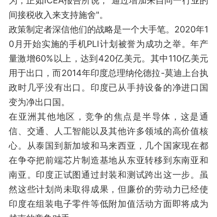
为，正如ICEA报告所说，"通过增加来自同一行业的
间接税收入来支持施舍"。
政策制定者深信他们的战略是一个大手笔。2020年1
0月开始实施的手机PLI计划被誉为成功之举。年产
量激增60%以上，达到420亿美元。其中110亿美元
用于出口，而2014年印度总理纳伦德拉-莫迪上台执
政时几乎没有出口。印度已从手持设备的净进口国
变为净出口国。
在亚洲其他地区，竞争的焦点是半导体，这是通
信、交通、人工智能以及其他许多领域的高价值核
心。从泰国到新加坡和马来西亚，几个国家现在都
在争夺把前端芯片制造基地从东亚转移到东南亚和
南亚。印度正试图通过封装和测试跨出这一步。虽
然这些计划尚未取得成果，但廉价的劳动力已经使
印度在组装电子零件等低附加值活动方面即将成为