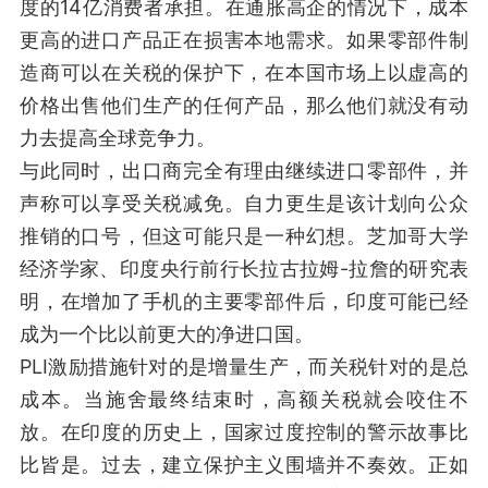
度的14亿消费者承担。在通胀高企的情况下，成本
更高的进口产品正在损害本地需求。如果零部件制
造商可以在关税的保护下，在本国市场上以虚高的
价格出售他们生产的任何产品，那么他们就没有动
力去提高全球竞争力。
与此同时，出口商完全有理由继续进口零部件，并
声称可以享受关税减免。自力更生是该计划向公众
推销的口号，但这可能只是一种幻想。芝加哥大学
经济学家、印度央行前行长拉古拉姆-拉詹的研究表
明，在增加了手机的主要零部件后，印度可能已经
成为一个比以前更大的净进口国。
PLI激励措施针对的是增量生产，而关税针对的是总
成本。当施舍最终结束时，高额关税就会咬住不
放。在印度的历史上，国家过度控制的警示故事比
比皆是。过去，建立保护主义围墙并不奏效。正如