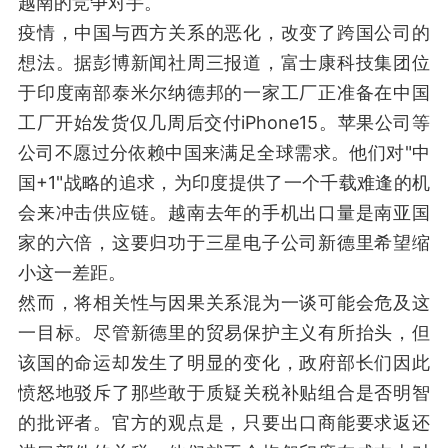
越南的竞争对手。
疫情，中国与西方关系的恶化，改变了跨国公司的
想法。据彭博新闻社周三报道，富士康科技集团位
于印度南部泰米尔纳德邦的一家工厂正准备在中国
工厂开始发货仅几周后交付iPhone15。苹果公司等
公司不愿过分依赖中国来满足全球需求。他们对"中
国+1"战略的追求，为印度提供了一个千载难逢的机
会来冲击供应链。越南去年的手机出口量是南亚国
家的六倍，这要归功于三星电子公司新德里希望缩
小这一差距。
然而，将相关性与因果关系混为一谈可能会危及这
一目标。尽管新德里的贸易保护主义有所抬头，但
该国的命运却发生了明显的变化，政府部长们因此
愤怒地驳斥了那些敢于质疑关税补贴组合是否明智
的批评者。官方的观点是，只要出口商能要求返还