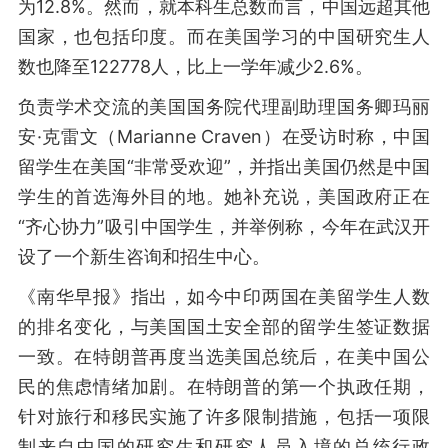
为12.8%。然而，就本科生总数而言，中国远超其他
国家，也包括印度。而在美国学习的中国研究生人
数也降至122778人，比上一学年减少2.6%。
负责学术交流的美国国务院代理副助理国务卿玛丽
安·克雷文（Marianne Craven）在受访时称，中国
留学生在美国“非常受欢迎”，并指出美国仍然是中国
学生的首选海外目的地。她补充说，美国政府正在
“齐心协力”吸引中国学生，并举例称，今年在武汉开
设了一个新生咨询和招生中心。
《南华早报》指出，如今中印两国在美留学生人数
的排名变化，与美国国土安全部的留学生签证数据
一致。在特朗普再度当选美国总统后，在美中国公
民的焦虑情绪加剧。在特朗普的第一个执政任期，
针对旅行和移民实施了许多限制措施，包括一项限
制来自中国的研究生和研究人员入境的总统行政