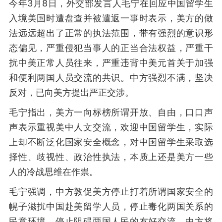
今年3月8日，外交部发言人毛宁在回应中国留学生
入境美国时遭盘查并被遣返一事时表示，美方的做
法远远超出了正常的执法范围，带有强烈的意识形
态偏见，严重侵犯当事人的正当合法权益，严重干
扰中美正常人员往来，严重违背中美元首关于加强
和便利两国人员交流的共识。中方强烈不满，坚决
反对，已向美方提出严正交涉。
毛宁指出，美方一向标榜所谓开放、自由，口口声
声表示重视美中人文交流，欢迎中国留学生，实际
上却不断泛化国家安全概念，对中国留学生采取选
择性、歧视性、政治性执法，本质上还是美方一些
人的冷战思维在作祟。
毛宁强调，中方敦促美方停止打着所谓国家安全的
幌子滋扰中国赴美留学人员，停止毒化两国关系的
民意环境，停止阻碍两国人民的友好交流。中方将