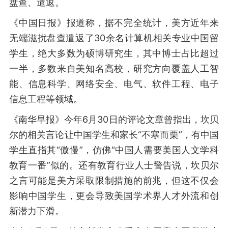
盘查、遣返。
《中国日报》报道称，据不完全统计，美方近年来
无端滋扰盘查遣返了30余名计算机相关专业中国留
学生，绝大多数为硕博研究生，其中博士占比超过
一半，多数来自美知名高校，研究方向覆盖人工智
能、信息科学、网络安全、电气、软件工程、电子
信息工程等领域。
《南华早报》今年6月30日的评论文章曾指出，坎贝
尔的相关言论让中国学生和家长“不寒而栗”，有中国
学生直指其“傲慢”，仿佛“中国人需要美国人文学科
教育一番”似的。还有教育行业人士警告说，坎贝尔
之言可能是美方采取限制措施的前兆，但这不仅会
影响中国学生，更会导致美国学术界人才外流和创
新潜力下滑。