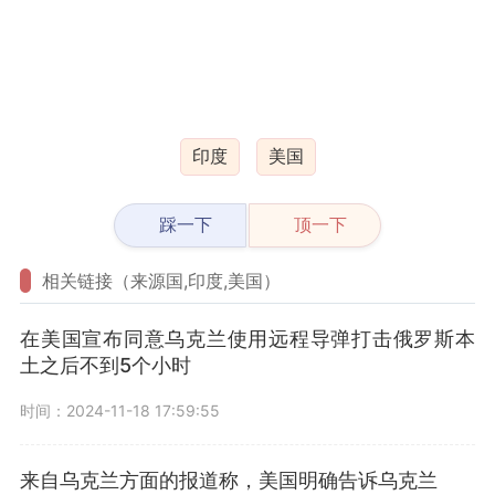
印度
美国
踩一下
顶一下
相关链接（来源国,印度,美国）
在美国宣布同意乌克兰使用远程导弹打击俄罗斯本
土之后不到5个小时
时间：2024-11-18 17:59:55
来自乌克兰方面的报道称，美国明确告诉乌克兰