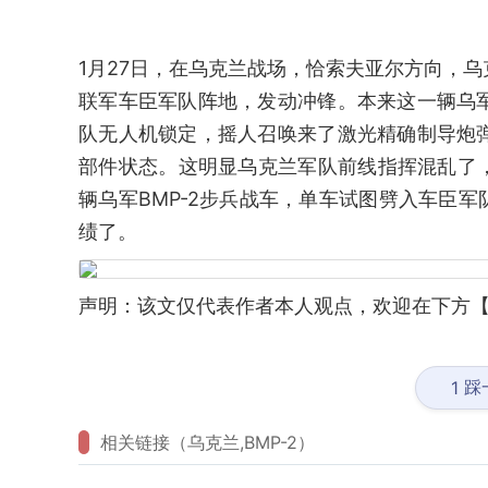
1月27日，在乌克兰战场，恰索夫亚尔方向，乌
联军车臣军队阵地，发动冲锋。本来这一辆乌军
队无人机锁定，摇人召唤来了激光精确制导炮弹
部件状态。这明显乌克兰军队前线指挥混乱了
辆乌军BMP-2步兵战车，单车试图劈入车臣
绩了。
声明：该文仅代表作者本人观点，欢迎在下方【
踩
1
相关链接（乌克兰,BMP-2）