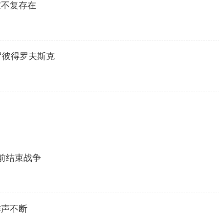
家不复存在
罗彼得罗夫斯克
日前结束战争
炸声不断