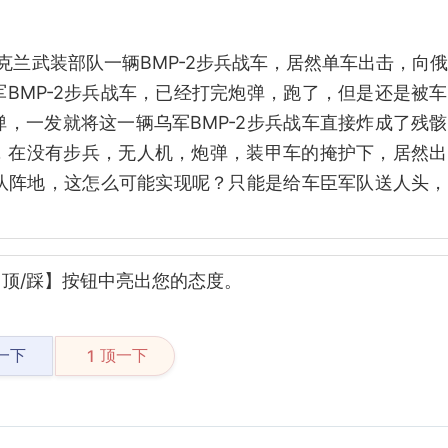
克兰武装部队一辆BMP-2步兵战车，居然单车出击，向
BMP-2步兵战车，已经打完炮弹，跑了，但是还是被
，一发就将这一辆乌军BMP-2步兵战车直接炸成了残
，在没有步兵，无人机，炮弹，装甲车的掩护下，居然出
军队阵地，这怎么可能实现呢？只能是给车臣军队送人头
顶/踩】按钮中亮出您的态度。
一下
顶一下
1