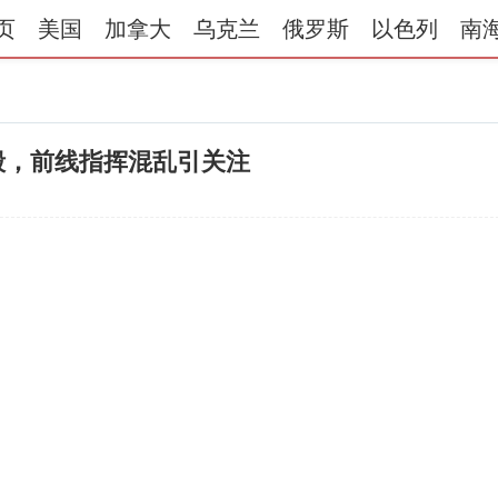
页
美国
加拿大
乌克兰
俄罗斯
以色列
南
毁，前线指挥混乱引关注