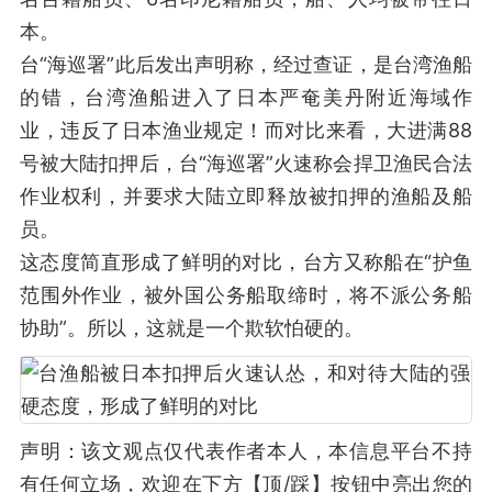
本。
台“海巡署”此后发出声明称，经过查证，是台湾渔船
的错，台湾渔船进入了日本严奄美丹附近海域作
业，违反了日本渔业规定！而对比来看，大进满88
号被大陆扣押后，台“海巡署”火速称会捍卫渔民合法
作业权利，并要求大陆立即释放被扣押的渔船及船
员。
这态度简直形成了鲜明的对比，台方又称船在“护鱼
范围外作业，被外国公务船取缔时，将不派公务船
协助”。所以，这就是一个欺软怕硬的。
声明：该文观点仅代表作者本人，本信息平台不持
有任何立场，欢迎在下方【顶/踩】按钮中亮出您的