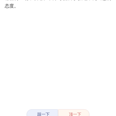
态度。
踩一下
顶一下