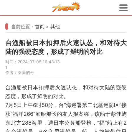
当前位置：
首页
>
其他
台渔船被日本扣押后火速认怂，和对待大
陆的强硬态度，形成了鲜明的对比
时间：2024-07-05 16:43:13
1
作者：秦蓁的号
台渔船被日本扣押后火速认怂，和对待大陆的强硬
态度，形成了鲜明的对比。
7月5日上午6时50分，台“海巡署第二北基巡防区”接
获“福洋266”渔船船长的友人报案称，该船于彭佳屿
东北方288海里，遭日本公务船登检，“福”船上有2
名台籍船员、6名印尼籍船员，船、人均被带往日