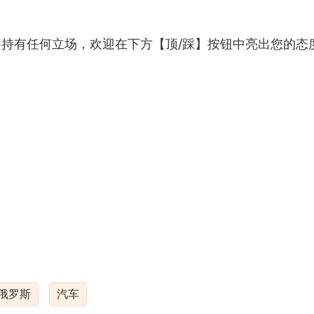
持有任何立场，欢迎在下方【顶/踩】按钮中亮出您的态
俄罗斯
汽车