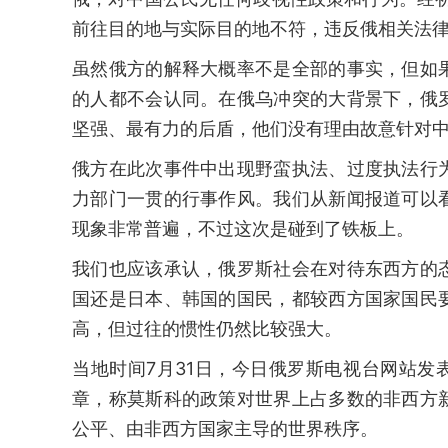
前往目的地与实际目的地不符，违反俄相关法律
虽然俄方的解释大概率不是全部的事实，但如
的人都不会认同。在俄乌冲突的大背景下，俄
坚强、最有力的后盾，他们没有理由故意针对
俄方在此次事件中出现野蛮执法、过度执法行
力部门一贯的行事作风。我们从新闻报道可以
现象非常普遍，不过这次是碰到了铁板上。
我们也应该承认，俄罗斯社会在对待东西方的
国还是日本、韩国的国民，都较西方国家国民
高，但过往的惯性仍然比较强大。
当地时间7月31日，今日俄罗斯电视台网站发
章，称莫斯科的政策对世界上占多数的非西方
公平、由非西方国家主导的世界秩序。