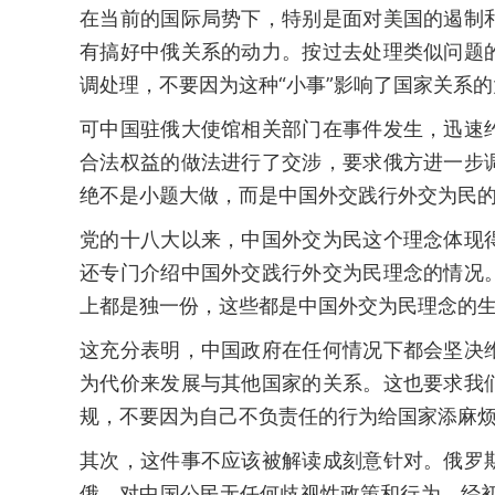
在当前的国际局势下，特别是面对美国的遏制
有搞好中俄关系的动力。按过去处理类似问题
调处理，不要因为这种“小事”影响了国家关系
可中国驻俄大使馆相关部门在事件发生，迅速
合法权益的做法进行了交涉，要求俄方进一步
绝不是小题大做，而是中国外交践行外交为民
党的十八大以来，中国外交为民这个理念体现
还专门介绍中国外交践行外交为民理念的情况
上都是独一份，这些都是中国外交为民理念的
这充分表明，中国政府在任何情况下都会坚决
为代价来发展与其他国家的关系。这也要求我
规，不要因为自己不负责任的行为给国家添麻
其次，这件事不应该被解读成刻意针对。俄罗
俄，对中国公民无任何歧视性政策和行为。经