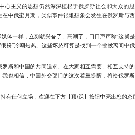
中心主义的思想仍然深深植根于俄罗斯社会和大众的思
生在中俄蜜月期，类似事件很难想象会发生在俄罗斯与西
和媒体一样，立刻就兴奋了、高潮了，口口声声称“这就
“俄粉”冷嘲热讽。这些坏怂可算是找到一个挑拨离间中
。
俄罗斯和中国的共同追求。在大家相互需要、相互支持的
。我也相信，中国外交部门的这次着重提醒，将给俄罗斯
持有任何立场，欢迎在下方【顶/踩】按钮中亮出您的态