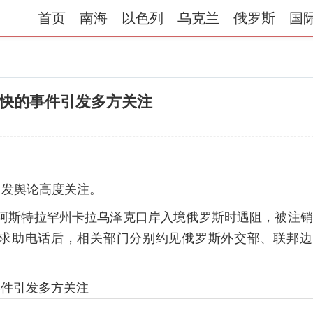
首页
南海
以色列
乌克兰
俄罗斯
国
快的事件引发多方关注
引发舆论高度关注。
经阿斯特拉罕州卡拉乌泽克口岸入境俄罗斯时遇阻，被注
求助电话后，相关部门分别约见俄罗斯外交部、联邦边