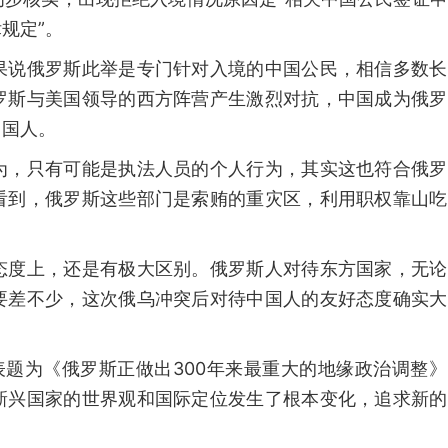
规定”。
果说俄罗斯此举是专门针对入境的中国公民，相信多数长
罗斯与美国领导的西方阵营产生激烈对抗，中国成为俄罗
中国人。
为，只有可能是执法人员的个人行为，其实这也符合俄罗
看到，俄罗斯这些部门是索贿的重灾区，利用职权靠山吃
态度上，还是有极大区别。俄罗斯人对待东方国家，无论
要差不少，这次俄乌冲突后对待中国人的友好态度确实大
表题为《俄罗斯正做出300年来最重大的地缘政治调整
新兴国家的世界观和国际定位发生了根本变化，追求新的