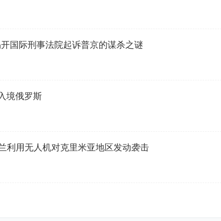
揭开国际刑事法院起诉普京的谋杀之谜
入境俄罗斯
兰利用无人机对克里米亚地区发动袭击