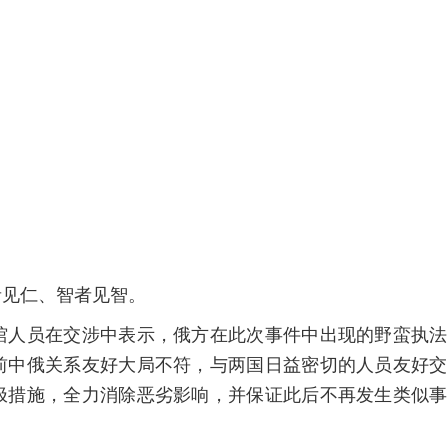
者见仁、智者见智。
馆人员在交涉中表示，俄方在此次事件中出现的野蛮执法
前中俄关系友好大局不符，与两国日益密切的人员友好交
极措施，全力消除恶劣影响，并保证此后不再发生类似事