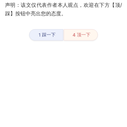
声明：该文仅代表作者本人观点，欢迎在下方【顶/
踩】按钮中亮出您的态度。
踩一下
顶一下
1
4