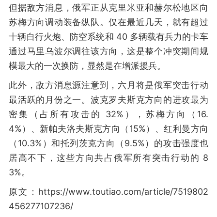
但据敌方消息，俄军正从克里米亚和赫尔松地区向
苏梅方向调动装备纵队。仅在最近几天，就有超过
十辆自行火炮、防空系统和 40 多辆载有兵力的卡车
通过马里乌波尔调往该方向，这是整个冲突期间规
模最大的一次换防，显然是在增派援兵。
此外，敌方消息源注意到，六月将是俄军突击行动
最活跃的月份之一。波克罗夫斯克方向的进攻最为
密集（占所有攻击的 32%），苏梅方向（16.
4%）、新帕夫洛夫斯克方向（15%）、红利曼方向
（10.3%）和托列茨克方向（9.5%）的攻击强度也
居高不下，这些方向共占俄军所有突击行动的 8
3%。
原文：https://www.toutiao.com/article/7519802
456277107236/