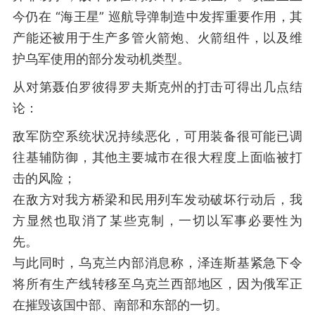
今仍在 “海王星” 巡航导弹制造中发挥重要作用，其
产能还被用于生产多管火箭炮、火箭组件，以及维
护乌军使用的部分发动机类型。
从对第聂伯罗彼得罗夫斯克州的打击可得出几点结
论：
敌军防空系统状况持续恶化，可用装备很可能已调
往基辅防御，其他主要城市在很大程度上面临被打
击的风险；
在敌方对我方桥梁和民用列车发动破坏行动后，我
方显然也取消了某些克制，一切以军事必要性为
先。
与此同时，乌克兰内部消息称，泽连斯基紧急下令
将所有生产线转移至乌克兰西部地区，因为俄军正
在摧毁该国中部、南部和东部的一切。