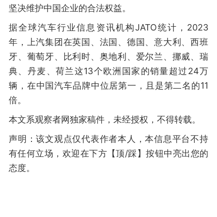
坚决维护中国企业的合法权益。
据全球汽车行业信息资讯机构JATO统计，2023
年，上汽集团在英国、法国、德国、意大利、西班
牙、葡萄牙、比利时、奥地利、爱尔兰、挪威、瑞
典、丹麦、荷兰这13个欧洲国家的销量超过24万
辆，在中国汽车品牌中位居第一，且是第二名的11
倍。
本文系观察者网独家稿件，未经授权，不得转载。
声明：该文观点仅代表作者本人，本信息平台不持
有任何立场，欢迎在下方【顶/踩】按钮中亮出您的
态度。