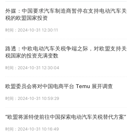
外媒：中国要求汽车制造商暂停在支持电动汽车关
税的欧盟国家投资
时间：2024-10-31 12:30:11
路透：中欧电动汽车关税争端之际，对欧盟支持关
税国家的投资充满变数
时间：2024-10-31 12:30:04
欧盟委员会将对中国电商平台 Temu 展开调查
时间：2024-10-31 10:59:29
“欧盟将派特使前往中国探索电动汽车关税替代方案”
时间：2024-10-31 10:16:49