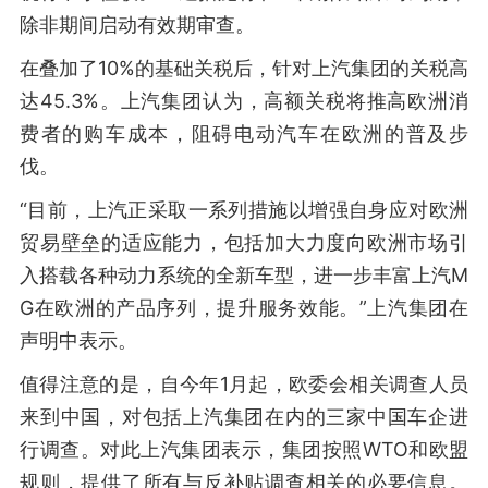
除非期间启动有效期审查。
在叠加了10%的基础关税后，针对上汽集团的关税高
达45.3%。上汽集团认为，高额关税将推高欧洲消
费者的购车成本，阻碍电动汽车在欧洲的普及步
伐。
“目前，上汽正采取一系列措施以增强自身应对欧洲
贸易壁垒的适应能力，包括加大力度向欧洲市场引
入搭载各种动力系统的全新车型，进一步丰富上汽M
G在欧洲的产品序列，提升服务效能。”上汽集团在
声明中表示。
值得注意的是，自今年1月起，欧委会相关调查人员
来到中国，对包括上汽集团在内的三家中国车企进
行调查。对此上汽集团表示，集团按照WTO和欧盟
规则，提供了所有与反补贴调查相关的必要信息。