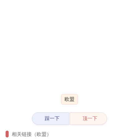
欧盟
踩一下
顶一下
相关链接（欧盟）