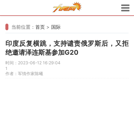
当前位置：
首页
>
国际
印度反复横跳，支持谴责俄罗斯后，又拒
绝邀请泽连斯基参加G20
时间：2023-06-12 16:29:04
1
作者：军情作家陈曦