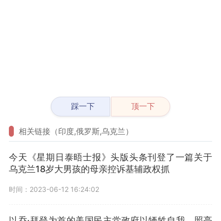
踩一下
顶一下
相关链接（印度,俄罗斯,乌克兰）
今天《星期日泰晤士报》头版头条刊登了一篇关于
乌克兰18岁大男孩的母亲控诉基辅政权抓
时间：2023-06-12 16:24:02
以乔·拜登为首的美国民主党政府以牺牲自我，照亮