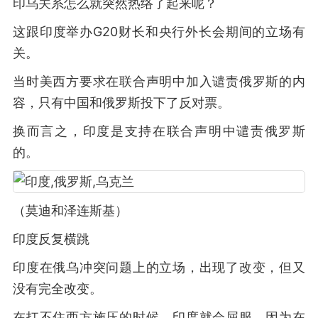
印乌关系怎么就突然热络了起来呢？
这跟印度举办G20财长和央行外长会期间的立场有
关。
当时美西方要求在联合声明中加入谴责俄罗斯的内
容，只有中国和俄罗斯投下了反对票。
换而言之，印度是支持在联合声明中谴责俄罗斯
的。
（莫迪和泽连斯基）
印度反复横跳
印度在俄乌冲突问题上的立场，出现了改变，但又
没有完全改变。
在扛不住西方施压的时候，印度就会屈服，因为在