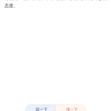
态度。
踩一下
顶一下