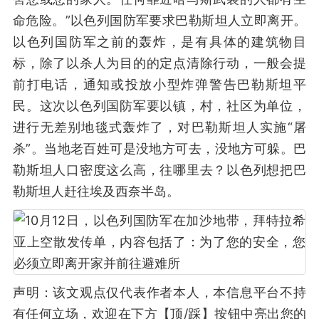
命危险。”以色列国防军要求巴勒斯坦人立即离开。
以色列国防军之前的轰炸，是有具体的建筑物目
标，除了以杀人为目的的定点清除行动，一般会提
前打电话，通知或投放小型炸弹警告巴勒斯坦平
民。这次以色列国防军要以镇，村，社区为单位，
进行无差别地毯式轰炸了，对巴勒斯坦人实施“屠
杀”。当地老百姓可是没地方可去，没地方可躲。巴
勒斯坦人口密度这么高，往哪里去？以色列想把巴
勒斯坦人赶往埃及西奈半岛。
声明：该文观点仅代表作者本人，本信息平台不持
有任何立场，欢迎在下方【顶/踩】按钮中亮出您的